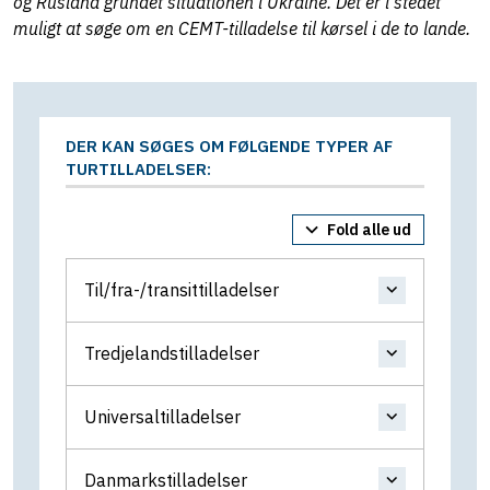
og Rusland grundet situationen i Ukraine. Det er i stedet
muligt at søge om en CEMT-tilladelse til kørsel i de to lande.
DER KAN SØGES OM FØLGENDE TYPER AF
TURTILLADELSER:
Fold alle ud
Til/fra-/transittilladelser
Tredjelandstilladelser
Universaltilladelser
Danmarkstilladelser