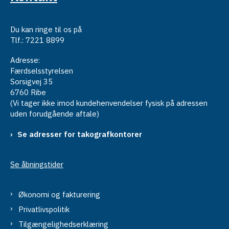
Du kan ringe til os på
Tlf.: 7221 8899
Adresse:
Færdselsstyrelsen
Sorsigvej 35
6760 Ribe
(Vi tager ikke imod kundehenvendelser fysisk på adressen
uden forudgående aftale)
Se adresser for takografkontorer
Se åbningstider
Økonomi og fakturering
Privatlivspolitik
Tilgængelighedserklæring