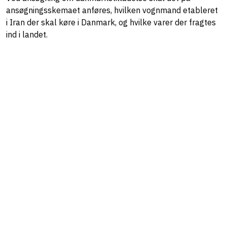
ansøgningsskemaet anføres, hvilken vognmand etableret
i Iran der skal køre i Danmark, og hvilke varer der fragtes
ind i landet.