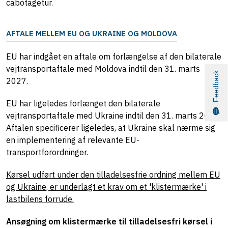
cabotagetur.
AFTALE MELLEM EU OG UKRAINE OG MOLDOVA
EU har indgået en aftale om forlængelse af den bilaterale
vejtransportaftale med Moldova indtil den 31. marts
Feedback
2027.
EU har ligeledes forlænget den bilaterale
vejtransportaftale med Ukraine indtil den 31. marts 2027.
Aftalen specificerer ligeledes, at Ukraine skal nærme sig
en implementering af relevante EU-
transportforordninger.
Kørsel udført under den tilladelsesfrie ordning mellem EU
og Ukraine, er underlagt et krav om et 'klistermærke' i
lastbilens forrude.
Ansøgning om klistermærke til tilladelsesfri kørsel i