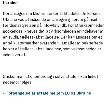
Ukraine
Der ansøges om klistermærker til tilladelsesfri kørsel i
Ukraine ved at indsende en ansøgning herom på mail til
Færdselsstyrelsen på info@fstyr.dk. For at virksomheden
godkendes, kræves det, at virksomheden er indehaver af
en gyldig fællesskabstilladelse. Der kan ansøges om et
antal klistermærker svarende til antallet af bekræftede
kopier af fællesskabstilladelsen, som virksomheden er
indehaver af.
Ønsker man at orientere sig i selve aftalen, kan linket
nedenfor følges:
Forlængelse af aftale mellem EU og Ukraine