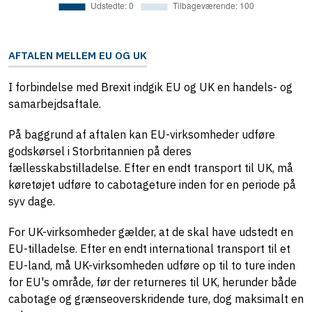
AFTALEN MELLEM EU OG UK
I forbindelse med Brexit indgik EU og UK en handels- og
samarbejdsaftale.
På baggrund af aftalen kan EU-virksomheder udføre
godskørsel i Storbritannien på deres
fællesskabstilladelse. Efter en endt transport til UK, må
køretøjet udføre to cabotageture inden for en periode på
syv dage.
For UK-virksomheder gælder, at de skal have udstedt en
EU-tilladelse. Efter en endt international transport til et
EU-land, må UK-virksomheden udføre op til to ture inden
for EU's område, før der returneres til UK, herunder både
cabotage og grænseoverskridende ture, dog maksimalt en