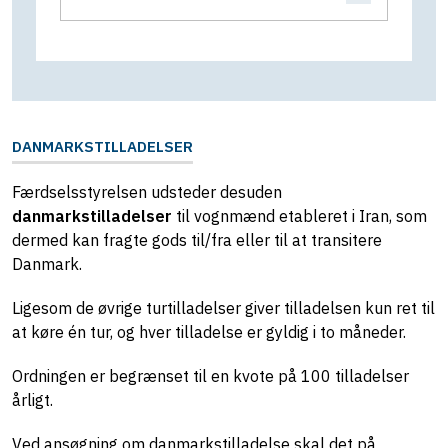
DANMARKSTILLADELSER
Færdselsstyrelsen udsteder desuden
d
anmarkstilladelser
til vognmænd etableret i Iran, som
dermed kan fragte gods til/fra eller til at transitere
Danmark.
Ligesom de øvrige turtilladelser giver tilladelsen kun ret til
at køre én tur, og hver tilladelse er gyldig i to måneder.
Ordningen er begrænset til en kvote på 100 tilladelser
årligt.
Ved ansøgning om danmarkstilladelse skal det på