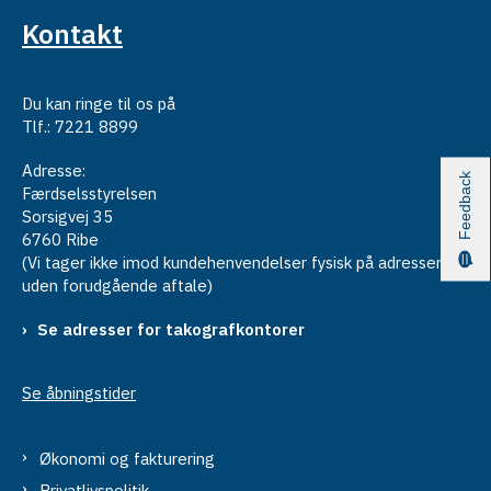
Kontakt
Du kan ringe til os på
Tlf.: 7221 8899
Adresse:
Feedback
Færdselsstyrelsen
Sorsigvej 35
6760 Ribe
(Vi tager ikke imod kundehenvendelser fysisk på adressen
uden forudgående aftale)
Se adresser for takografkontorer
Se åbningstider
Økonomi og fakturering
Privatlivspolitik