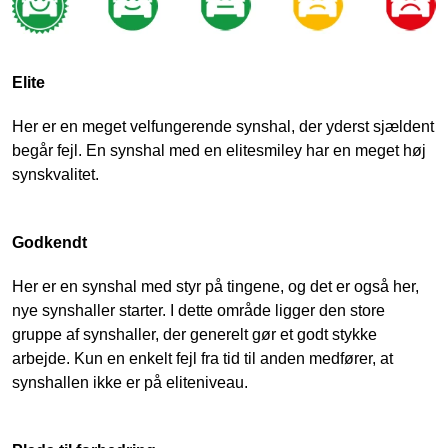
Elite
Her er en meget velfungerende synshal, der yderst sjældent
begår fejl. En synshal med en elitesmiley har en meget høj
synskvalitet.
Godkendt
Her er en synshal med styr på tingene, og det er også her,
nye synshaller starter. I dette område ligger den store
gruppe af synshaller, der generelt gør et godt stykke
arbejde. Kun en enkelt fejl fra tid til anden medfører, at
synshallen ikke er på eliteniveau.