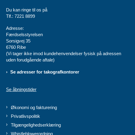
Du kan ringe til os på
Tlf.: 7221 8899
Adresse:
Færdselsstyrelsen
Sorsigvej 35
6760 Ribe
(Vi tager ikke imod kundehenvendelser fysisk på adressen
uden forudgående aftale)
Se adresser for takografkontorer
Se åbningstider
Økonomi og fakturering
Privatlivspolitik
Tilgængelighedserklæring
Whistleblowerordning