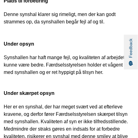
Plads til forbedring
Denne synshal klarer sig rimeligt, men der kan godt
strammes op, da synshallen begår fejl af og til.
Feedback
Under opsyn
Synshallen har haft mange fejl, og kvaliteten af arbejdet
kunne være bedre. Færdselsstyrelsen holder et vågent øje
med synshallen og er ret hyppigt på tilsyn her.
Under skærpet opsyn
Her er en synshal, der har meget svært ved at efterleve
kravene, og derfor fører Færdselsstyrelsen skærpet tilsyn
med synshallen. Kvaliteten af syn er ikke tilfredsstillende.
Medmindre der straks gøres en indsats for at forbedre
kvaliteten, risikerer en synshal med denne smiley at blive