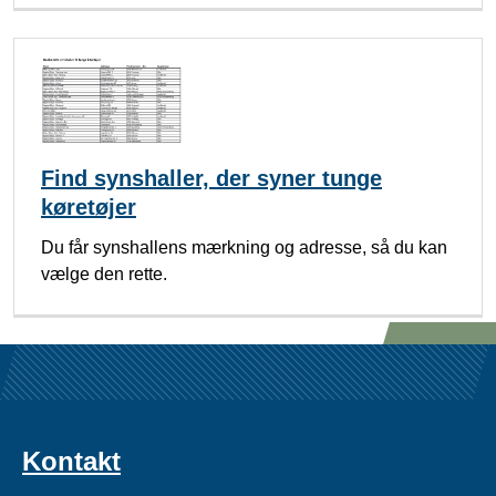
Find synshaller, der syner tunge
køretøjer
Du får synshallens mærkning og adresse, så du kan
vælge den rette.
Kontakt