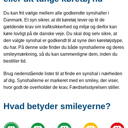
Du kan frit vælge mellem alle godkendte synshaller i
Danmark. Et syn sikrer, at dit køretøj lever op til de
gældende krav om trafiksikkerhed og miljø og derfor kan
køre lovligt på de danske veje. Du skal dog selv sikre, at
den valgte synshal er godkendt til at syne den køretøjstype,
du har. På denne side finder du både synshallerne og deres
smileymærkning, så du kan sammenligne dem, inden du
bestiller tid.
Brug nedenstående lister til at finde en synshal i nærheden
af dig. Synshallerne er markeret med en smiley, der viser,
hvor godt de overholder de krav, Færdselsstyrelsen stiller.
Hvad betyder smileyerne?