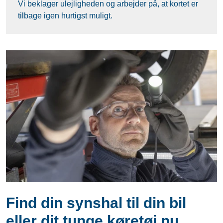
Vi beklager ulejligheden og arbejder på, at kortet er
tilbage igen hurtigst muligt.
Find din synshal til din bil
eller dit tunge køretøj nu