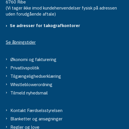
6760 Ribe
(Vi tager ikke imod kundehenvendelser fysisk på adressen
uden forudgående aftale)
Se adresser for takografkontorer
Se åbningstider
Økonomi og fakturering
Privatlivspolitik
Tilgængelighedserklæring
Whistleblowerordning
Tilmeld nyhedsmail
Kontakt Færdselsstyrelsen
Blanketter og ansøgninger
Regler og love