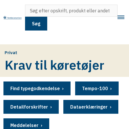
Søg
Privat
Krav til køretøjer
Find typegodkendelse
Tempo-100
Detailforskrifter
Dataerklæringer
Meddelelser