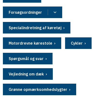
Forsøgsordninger
Specialindretning af køretøj
Motordrevne kørestole
Cykler
Spørgsmål og svar
Vejledning om dæk
Grønne opmærksomhedslygter