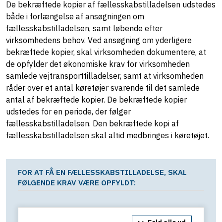
De bekræftede kopier af fællesskabstilladelsen udstedes
både i forlængelse af ansøgningen om
fællesskabstilladelsen, samt løbende efter
virksomhedens behov. Ved ansøgning om yderligere
bekræftede kopier, skal virksomheden dokumentere, at
de opfylder det økonomiske krav for virksomheden
samlede vejtransporttilladelser, samt at virksomheden
råder over et antal køretøjer svarende til det samlede
antal af bekræftede kopier. De bekræftede kopier
udstedes for en periode, der følger
fællesskabstilladelsen. Den bekræftede kopi af
fællesskabstilladelsen skal altid medbringes i køretøjet.
FOR AT FÅ EN FÆLLESSKABSTILLADELSE, SKAL
FØLGENDE KRAV VÆRE OPFYLDT: