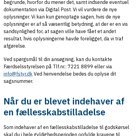
begrunde, hvorfor du mener det, samt indsende eventuel
dokumentation
via Digital Post
.
Vi vil vurdere de nye
oplysninger.
Vi kan kun genoptage sagen, hvis de
nye
oplysninger er af så væsentlig betydning, at der er en vis
sandsynlighed for, at sagen ville have fået et andet
resultat, hvis oplysningerne havde foreligget, da
vi
traf
afgørelse.
Ved spørgsmål til din ansøgning, kan du kontakte
Færdselsstyrelsen på Tlf.nr.: 7221 8899 eller via
info@fstyr.dk
Ved henvendelse bedes du oplyse dit
sagsnummer.
Når du er blevet indehaver af
en fællesskabstilladelse
Som indehaver af en fællesskabstilladelse til godskørsel
skal du i hele gyldighedsperioden opfylde kravene til