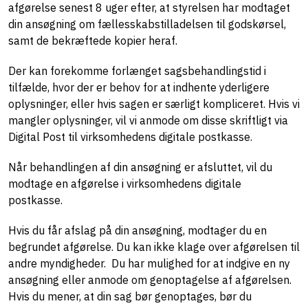
afgørelse senest 8 uger efter, at styrelsen har modtaget
din ansøgning om fællesskabstilladelsen til godskørsel,
samt de bekræftede kopier heraf.
Der kan forekomme forlænget sagsbehandlingstid i
tilfælde, hvor der er behov for at indhente yderligere
oplysninger, eller hvis sagen er særligt kompliceret. Hvis vi
mangler oplysninger, vil vi anmode om disse skriftligt via
Digital Post til virksomhedens digitale postkasse.
Når behandlingen af din ansøgning er afsluttet, vil du
modtage en afgørelse i virksomhedens digitale
postkasse.
Hvis du får afslag på din ansøgning, modtager du en
begrundet afgørelse. Du kan ikke klage over afgørelsen til
andre myndigheder.
Du har mulighed for
at indgive en ny
ansøgning eller
anmode om genoptagelse af afgørelse
n.
Hvis du mener, at din sag bør genoptages, bør du