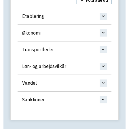
Fold alle ud
Etablering
Økonomi
Transportleder
Løn- og arbejdsvilkår
Vandel
Sanktioner