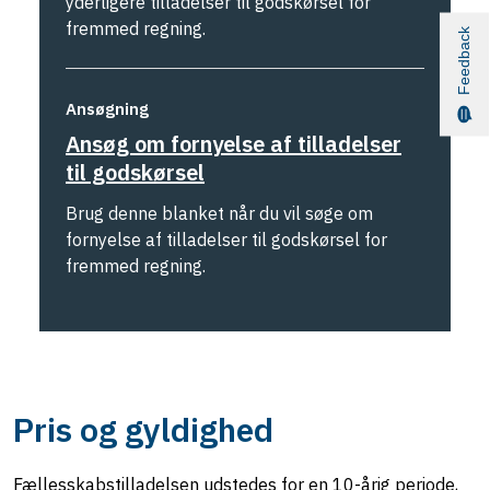
yderligere tilladelser til godskørsel for
fremmed regning.
Feedback
Ansøgning
Ansøg om fornyelse af tilladelser
til godskørsel
Brug denne blanket når du vil søge om
fornyelse af tilladelser til godskørsel for
fremmed regning.
Pris og gyldighed
Fællesskabstilladelsen udstedes for en 10-årig periode,