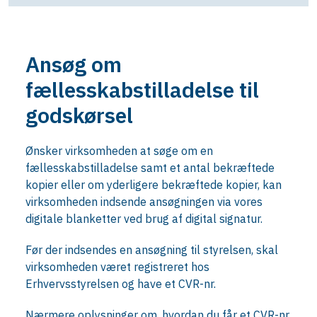
Ansøg om
fællesskabstilladelse til
godskørsel
Ønsker virksomheden at søge om en
fællesskabstilladelse samt et antal bekræftede
kopier eller om yderligere bekræftede kopier, kan
virksomheden indsende ansøgningen via vores
digitale blanketter ved brug af digital signatur.
Før der indsendes en ansøgning til styrelsen, skal
virksomheden været registreret hos
Erhvervsstyrelsen og have et CVR-nr.
Nærmere oplysninger om, hvordan du får et CVR-nr.