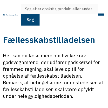
Søg
Fællesskabstilladelsen
Her kan du læse mere om hvilke krav
godsvognmænd, der udfører godskørsel for
fremmed regning, skal leve op til for
opnåelse af fællesskabstilladelsen.
Bemærk, at betingelserne for udstedelsen af
fællesskabstilladelsen skal være opfyldt
under hele gyldighedsperioden.