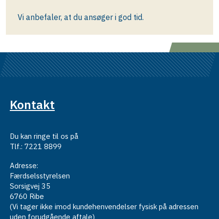
Vi anbefaler, at du ansøger i god tid.
Kontakt
Du kan ringe til os på
Tlf.: 7221 8899
Adresse:
Færdselsstyrelsen
Sorsigvej 35
6760 Ribe
(Vi tager ikke imod kundehenvendelser fysisk på adressen
uden forudgående aftale)