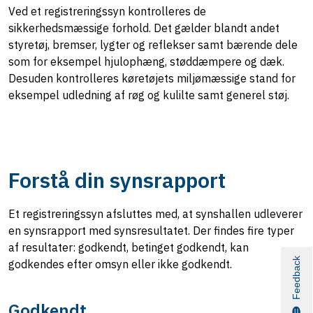
Ved et registreringssyn kontrolleres de
sikkerhedsmæssige forhold. Det gælder blandt andet
styretøj, bremser, lygter og reflekser samt bærende dele
som for eksempel hjulophæng, støddæmpere og dæk.
Desuden kontrolleres køretøjets miljømæssige stand for
eksempel udledning af røg og kulilte samt generel støj.
Forstå din synsrapport
Et registreringssyn afsluttes med, at synshallen udleverer
en synsrapport med synsresultatet. Der findes fire typer
af resultater: godkendt, betinget godkendt, kan
Feedback
godkendes efter omsyn eller ikke godkendt.
Godkendt