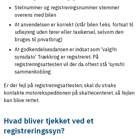
Stelnummer og registreringsnummer stemmer
overens med bilen
At anvendelsen er korrekt (står bilen f.eks. fortsat til
udlejning uden fører eller taxikørsel, selvom den
bruges til privatbrug)
At godkendelsesdatoen er indsat som 'valgfri
synsdato' Trækkrog er registreret. På
registreringsattesten vil der da oftest stå 'synsfri
sammenkobling
Er der fejl på registreringsattesten, skal du straks
kontakte motorekspeditionen på skattecenteret, så fejlen
kan blive rettet.
Hvad bliver tjekket ved et
registreringssyn?