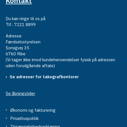
Kontakt
Du kan ringe til os på
Tlf.: 7221 8899
Adresse:
Færdselsstyrelsen
Sorsigvej 35
6760 Ribe
(Vi tager ikke imod kundehenvendelser fysisk på adressen
uden forudgående aftale)
Se adresser for takografkontorer
Se åbningstider
Økonomi og fakturering
Privatlivspolitik
Tilgængelighedserklæring