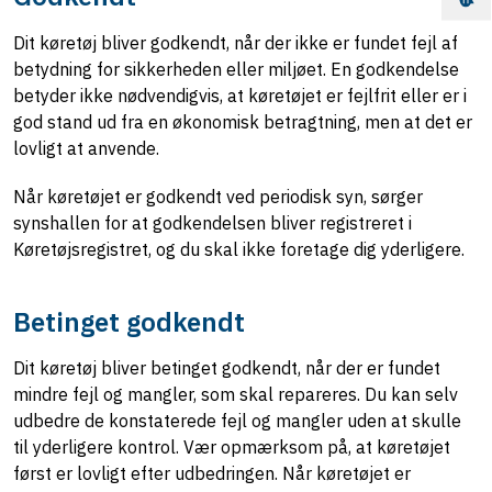
Dit køretøj bliver godkendt, når der ikke er fundet fejl af
betydning for sikkerheden eller miljøet. En godkendelse
betyder ikke nødvendigvis, at køretøjet er fejlfrit eller er i
god stand ud fra en økonomisk betragtning, men at det er
lovligt at anvende.
Når køretøjet er godkendt ved periodisk syn, sørger
synshallen for at godkendelsen bliver registreret i
Køretøjsregistret, og du skal ikke foretage dig yderligere.
Betinget godkendt
Dit køretøj bliver betinget godkendt, når der er fundet
mindre fejl og mangler, som skal repareres. Du kan selv
udbedre de konstaterede fejl og mangler uden at skulle
til yderligere kontrol. Vær opmærksom på, at køretøjet
først er lovligt efter udbedringen. Når køretøjet er