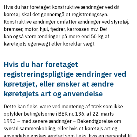
Hvis du har foretaget konstruktive ændringer ved dit
køretøj, skal det gennemgå et registreringssyn.
Konstruktive ændringer omfatter ændringer ved styretøj,
bremser, motor, hjul, fjedrer, karrosseri m.v. Det
kan også være ændringer på mere end 50 kg af
køretøjets egenvægt eller køreklar vægt.
Hvis du har foretaget
registreringspligtige ændringer ved
køretøjet, eller ønsker at ændre
køretøjets art og anvendelse
Dette kan f.eks. være ved montering af træk som ikke
opfylder betingelserne i BEK nr. 136. af 22. marts
1993 – med senere ændringer – Bekendtgørelse om
synsfri sammenkobling, eller hvis et køretøjs art og
anvendelse ønskes ændret som f.eks. hvis en personbil til