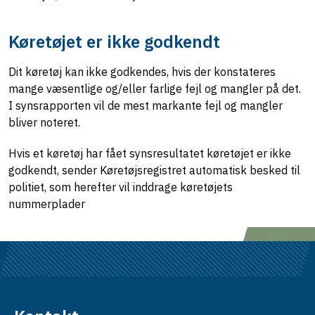
Køretøjet er ikke godkendt
Dit køretøj kan ikke godkendes, hvis der konstateres
mange væsentlige og/eller farlige fejl og mangler på det.
I synsrapporten vil de mest markante fejl og mangler
bliver noteret.
Hvis et køretøj har fået synsresultatet køretøjet er ikke
godkendt, sender Køretøjsregistret automatisk besked til
politiet, som herefter vil inddrage køretøjets
nummerplader