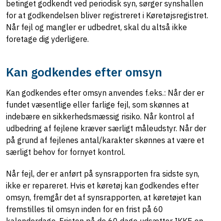
betinget godkendt ved periodisk syn, sørger synshallen
for at godkendelsen bliver registreret i Køretøjsregistret.
Når fejl og mangler er udbedret, skal du altså ikke
foretage dig yderligere.
Kan godkendes efter omsyn
Kan godkendes efter omsyn anvendes f.eks.: Når der er
fundet væsentlige eller farlige fejl, som skønnes at
indebære en sikkerhedsmæssig risiko. Når kontrol af
udbedring af fejlene kræver særligt måleudstyr. Når der
på grund af fejlenes antal/karakter skønnes at være et
særligt behov for fornyet kontrol.
Når fejl, der er anført på synsrapporten fra sidste syn,
ikke er repareret. Hvis et køretøj kan godkendes efter
omsyn, fremgår det af synsrapporten, at køretøjet kan
fremstilles til omsyn inden for en frist på 60