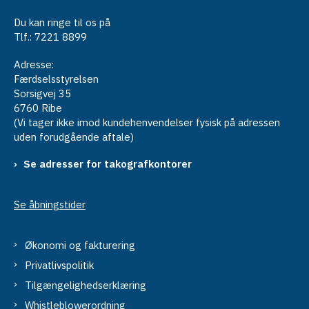
Du kan ringe til os på
Tlf.: 7221 8899
Adresse:
Færdselsstyrelsen
Sorsigvej 35
6760 Ribe
(Vi tager ikke imod kundehenvendelser fysisk på adressen
uden forudgående aftale)
Se adresser for takografkontorer
Se åbningstider
Økonomi og fakturering
Privatlivspolitik
Tilgængelighedserklæring
Whistleblowerordning