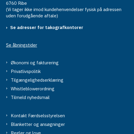
6760 Ribe
(Vi tager ikke imod kundehenvendelser fysisk på adressen
uden forudgående aftale)
Se adresser for takografkontorer
Se åbningstider
Økonomi og fakturering
Privatlivspolitik
Tilgængelighedserklæring
Whistleblowerordning
Tilmeld nyhedsmail
Kontakt Færdselsstyrelsen
Blanketter og ansøgninger
Regler og love