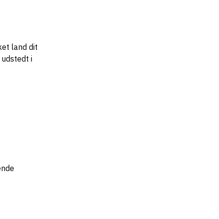
et land dit
udstedt i
ende