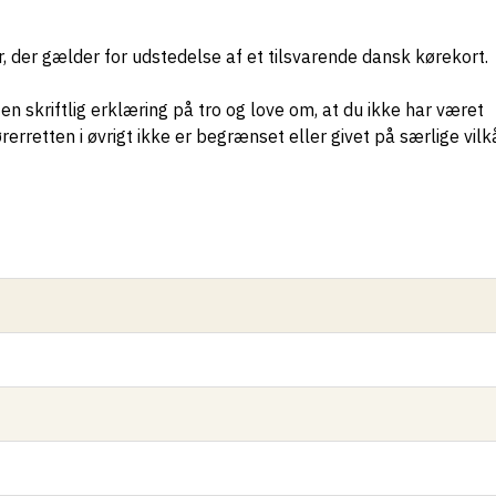
 der gælder for udstedelse af et tilsvarende dansk kørekort.
n skriftlig erklæring på tro og love om, at du ikke har været
rerretten i øvrigt ikke er begrænset eller givet på særlige vilkå