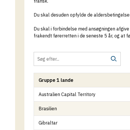
fransk.
Du skal desuden opfylde de aldersbetingelser,
Du skal i forbindelse med ansøgningen afgive e
frakendt førerretten i de seneste 5 år, og at fø
Gruppe 1 lande
Australien Capital Territory
Brasilien
Gibraltar