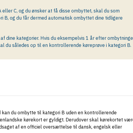
A eller C, og du ønsker at få disse ombyttet, skal du som
ri B, og du får dermed automatisk ombyttet dine tidligere
 af dine kategorier. Hvis du eksempelvis 1 år efter ombytning
al du således op til en kontrollerende køreprøve i kategori B.
nd kan du ombytte til kategori B uden en kontrollerende
denlandske kørekort er gyldigt. Derudover skal kørekortet vær
aget af en officiel oversættelse til dansk, engelsk eller