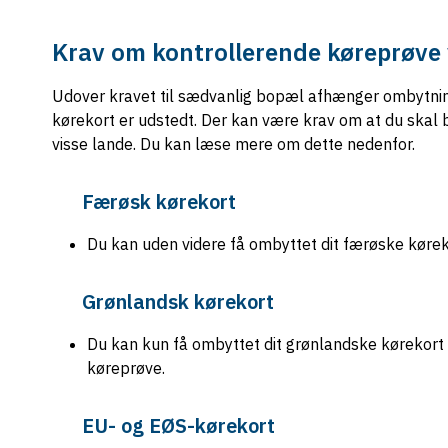
Krav om kontrollerende køreprøve
Udover kravet til sædvanlig bopæl afhænger ombytningen
kørekort er udstedt. Der kan være krav om at du skal 
visse lande. Du kan læse mere om dette nedenfor.
Færøsk kørekort
Du kan uden videre få ombyttet dit færøske køreko
Grønlandsk kørekort
Du kan kun få ombyttet dit grønlandske kørekort t
køreprøve.
EU- og EØS-kørekort