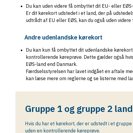
Du kan uden videre få ombyttet dit EU- eller EØS-
Er dit kørekort udstedet i et land, der på udsted
udtrådt af EU eller EØS, kan du også uden videre f
Andre udenlandske kørekort
Du kan kun få ombyttet dit udenlandske kørekort, 
kontrollerende køreprøve. Dette gælder også hvis 
EØS-land end Danmark.
Færdselsstyrelsen har lavet indgået en aftale m
kan læse mere om reglerne og se listerne med la
Gruppe 1 og gruppe 2 lan
Hvis du har et kørekort, der er udstedt i et gruppe
uden en kontrollerende køreprøve.