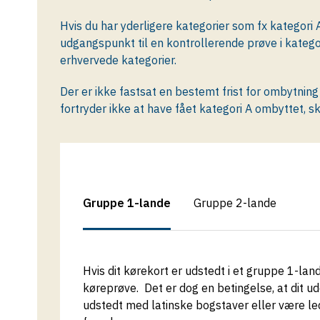
Hvis du har yderligere kategorier som fx kategori 
udgangspunkt til en kontrollerende prøve i katego
erhvervede kategorier.
Der er ikke fastsat en bestemt frist for ombytning
fortryder ikke at have fået kategori A ombyttet, sk
Gruppe 1-lande
Gruppe 2-lande
Hvis dit kørekort er udstedt i et gruppe 1-la
køreprøve. Det er dog en betingelse, at dit u
udstedt med latinske bogstaver eller være leds