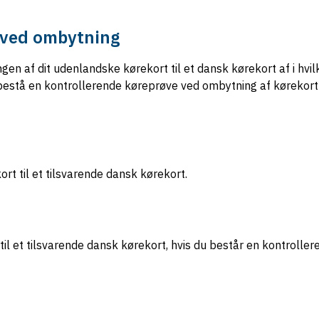
 ved ombytning
 af dit udenlandske kørekort til et dansk kørekort af i hvilk
bestå en kontrollerende køreprøve ved ombytning af kørekort 
rt til et tilsvarende dansk kørekort.
il et tilsvarende dansk kørekort, hvis du består en kontroller