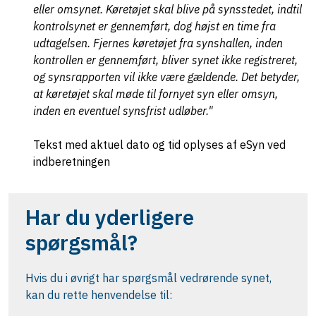
eller omsynet. Køretøjet skal blive på synsstedet, indtil
kontrolsynet er gennemført, dog højst en time fra
udtagelsen. Fjernes køretøjet fra synshallen, inden
kontrollen er gennemført, bliver synet ikke registreret,
og synsrapporten vil ikke være gældende. Det betyder,
at køretøjet skal møde til fornyet syn eller omsyn,
inden en eventuel synsfrist udløber."
Tekst med aktuel dato og tid oplyses af eSyn ved
indberetningen
Har du yderligere
spørgsmål?
Hvis du i øvrigt har spørgsmål vedrørende synet,
kan du rette henvendelse til: