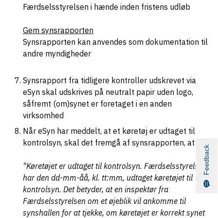
Færdselsstyrelsen i hænde inden fristens udløb
Gem synsrapporten
Synsrapporten kan anvendes som dokumentation til
andre myndigheder
Synsrapport fra tidligere kontroller udskrevet via
eSyn skal udskrives på neutralt papir uden logo,
såfremt (om)synet er foretaget i en anden
virksomhed
Når eSyn har meddelt, at et køretøj er udtaget til
kontrolsyn, skal det fremgå af synsrapporten, at:
Feedback
"Køretøjet er udtaget til kontrolsyn. Færdselsstyrelsen
har den dd-mm-åå, kl. tt:mm, udtaget køretøjet til
kontrolsyn. Det betyder, at en inspektør fra
Færdselsstyrelsen om et øjeblik vil ankomme til
synshallen for at tjekke, om køretøjet er korrekt synet