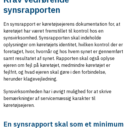
synsrapporten
En synsrapport er køretøjsejerens dokumentation for, at
køretøjet har været fremstillet til kontrol hos en
synsvirksomhed. Synsrapporten skal indeholde
oplysninger om køretøjets identitet, hvilken kontrol der er
foretaget, hvor, hvornår og hos hvem synet er gennemført
samt resultatet af synet. Rapporten skal også oplyse
ejeren om fejl på køretøjet, medmindre køretøjet er
fejlfrit, og hvad ejeren skal gøre i den forbindelse,
herunder klagevejledning.
Synsvirksomheden har i øvrigt mulighed for at skrive
bemærkninger af servicemæssig karakter til
køretøjsejeren.
En synsrapport skal som et minimum