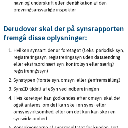
navn og underskrift eller identifikation af den
prøvningsansvarlige inspektør
Derudover skal der på synsrapporten
fremgå disse oplysninger:
Hvilken synsart, der er foretaget (f.eks. periodisk syn,
registreringssyn, registreringssyn uden dataændring
eller ekstraordinært syn, kontrolsyn eller særligt
registreringssyn)
Synstypen (første syn, omsyn, eller genfremstilling)
SynsID tildelt af eSyn ved indberetningen
Hvis køretøjet kan godkendes efter omsyn, skal det
også anføres, om det kan ske i en syns- eller
omsynsvirksomhed, eller om det kun kan ske i en
synsvirksomhed
Konsekvenserne af synsresultatet for kunden. Det