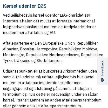
Kørsel udenfor EØS
Ved lejlighedsvis kørsel udenfor EØS-området gør
Interbus-aftalen det muligt at foretage international
lejlighedsvis buskørsel mellem de tredjelande, der er
medlemmer af aftalen, og EU.
Aftaleparterne er Den Europæiske Union, Republikken
Albanien, Bosnien-Hercegovina, Republikken Moldova,
Montenegro, Republikken Nordmakedonien, Republikken
Tyrkiet, Ukraine og Storbritannien.
Feedback
Udgangspunktet er, at buskørselsvirksomheden uden en
særskilt tilladelse må udføre lejlighedsvis buskørsel
mellem to aftaleparters territorier, eller med
udgangspunkt og afslutning på samme aftaleparts
territorium og, hvis dette er nødvendigt under en sådan
kørsel, i transit gennem en anden aftaleparts territorium
eller gennem en ikke-aftaleparts territorium.