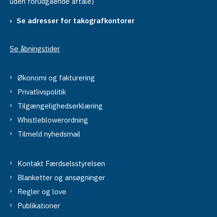
uden forudgående aftale)
Se adresser for takografkontorer
Se åbningstider
Økonomi og fakturering
Privatlivspolitik
Tilgængelighedserklæring
Whistleblowerordning
Tilmeld nyhedsmail
Kontakt Færdselsstyrelsen
Blanketter og ansøgninger
Regler og love
Publikationer