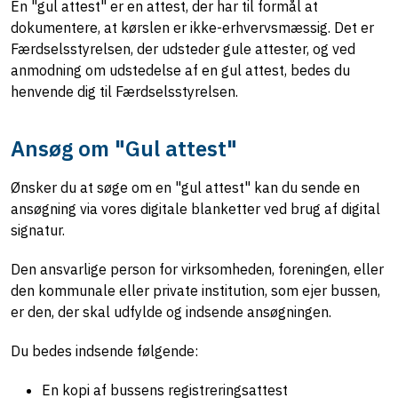
En "gul attest" er en attest, der har til formål at
dokumentere, at kørslen er ikke-erhvervsmæssig. Det er
Færdselsstyrelsen, der udsteder gule attester, og ved
anmodning om udstedelse af en gul attest, bedes du
henvende dig til Færdselsstyrelsen.
Ansøg om "Gul attest"
Ønsker du at søge om en "gul attest" kan du sende en
ansøgning via vores digitale blanketter ved brug af digital
signatur.
Den ansvarlige person for virksomheden, foreningen, eller
den kommunale eller private institution, som ejer bussen,
er den, der skal udfylde og indsende ansøgningen.
Du bedes indsende følgende:
En kopi af bussens registreringsattest