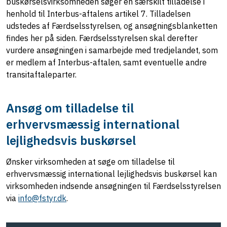
buskørselsvirksomheden søger en særskilt tilladelse i
henhold til Interbus-aftalens artikel 7. Tilladelsen
udstedes af Færdselsstyrelsen, og ansøgningsblanketten
findes her på siden. Færdselsstyrelsen skal derefter
vurdere ansøgningen i samarbejde med tredjelandet, som
er medlem af Interbus-aftalen, samt eventuelle andre
transitaftaleparter.
Ansøg om tilladelse til
erhvervsmæssig international
lejlighedsvis buskørsel
Ønsker virksomheden at søge om tilladelse til
erhvervsmæssig international lejlighedsvis buskørsel kan
virksomheden indsende ansøgningen til Færdselsstyrelsen
via
info@fstyr.dk
.