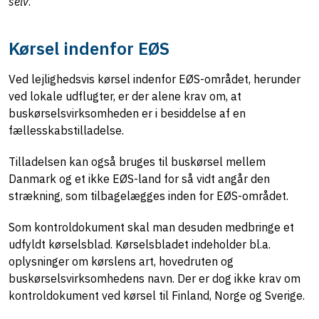
selv
.
Kørsel indenfor EØS
Ved lejlighedsvis kørsel indenfor EØS-området, herunder
ved lokale udflugter, er der alene krav om, at
buskørselsvirksomheden er i besiddelse af en
fællesskabstilladelse.
Tilladelsen kan også bruges til buskørsel mellem
Danmark og et ikke EØS-land for så vidt angår den
strækning, som tilbagelægges inden for EØS-området.
Som kontroldokument skal man desuden medbringe et
udfyldt kørselsblad. Kørselsbladet indeholder bl.a.
oplysninger om kørslens art, hovedruten og
buskørselsvirksomhedens navn. Der er dog ikke krav om
kontroldokument ved kørsel til Finland, Norge og Sverige.