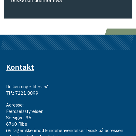
buskørsel udenfor EØS
Kontakt
Du kan ringe til os på
Tlf.: 7221 8899
Adresse:
Færdselsstyrelsen
Sorsigvej 35
6760 Ribe
(Vi tager ikke imod kundehenvendelser fysisk på adressen