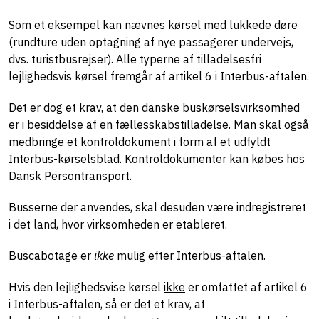
Som et eksempel kan nævnes kørsel med lukkede døre
(rundture uden optagning af nye passagerer undervejs,
dvs. turistbusrejser). Alle typerne af tilladelsesfri
lejlighedsvis kørsel fremgår af artikel 6 i Interbus-aftalen.
Det er dog et krav, at den danske buskørselsvirksomhed
er i besiddelse af en fællesskabstilladelse. Man skal også
medbringe et kontroldokument i form af et udfyldt
Interbus-kørselsblad. Kontroldokumenter kan købes hos
Dansk Persontransport.
Busserne der anvendes, skal desuden være indregistreret
i det land, hvor virksomheden er etableret.
Buscabotage er
ikke
mulig efter Interbus-aftalen.
Hvis den lejlighedsvise kørsel
ikke
er omfattet af artikel 6
i Interbus-aftalen, så er det et krav, at