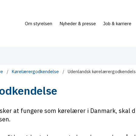
Om styrelsen
Nyheder & presse
Job & karriere
re
Kørelærergodkendelse
Udenlandsk kørelærergodkendel
odkendelse
sker at fungere som kørelærer i Danmark, skal 
sen.