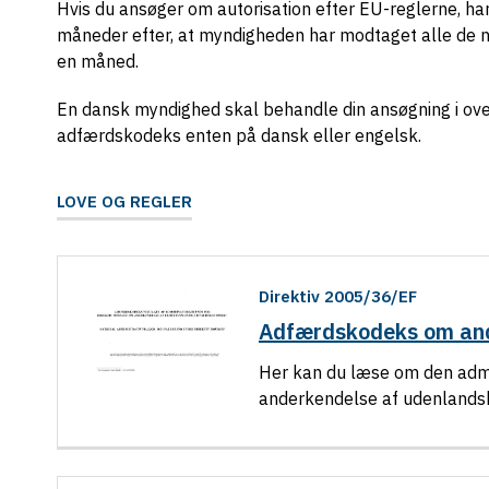
Hvis du ansøger om autorisation efter EU-reglerne, h
måneder efter, at myndigheden har modtaget alle de n
en måned.
En dansk myndighed skal behandle din ansøgning i 
adfærdskodeks enten på dansk eller engelsk.
LOVE OG REGLER
Direktiv 2005/36/EF
Adfærdskodeks om ande
Her kan du læse om den admi
anderkendelse af udenlandske