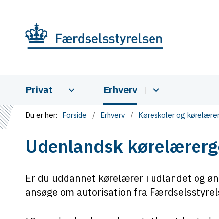
Privat
Erhverv
Du er her:
Forside
Erhverv
Køreskoler og kørelære
Udenlandsk kørelærerg
Er du uddannet kørelærer i udlandet og øn
ansøge om autorisation fra Færdselsstyrel