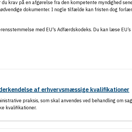
ar du krav på en afgørelse fra den kompetente myndighed sene
ødvendige dokumenter. I nogle tilfælde kan fristen dog forl
overensstemmelse med EU's Adfærdskodeks. Du kan læse EU’s
rkendelse af erhvervsmæssige kvalifikationer
nistrative praksis, som skal anvendes ved behandling om sa
 kvalifikationer.