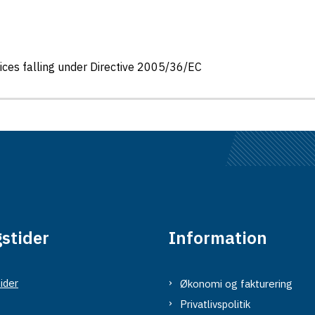
tices falling under Directive 2005/36/EC
stider
Information
ider
Økonomi og fakturering
Privatlivspolitik