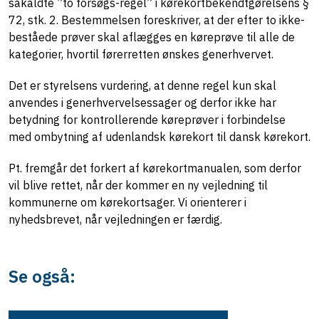
såkaldte ”to forsøgs-regel” i kørekortbekendtgørelsens §
72, stk. 2. Bestemmelsen foreskriver, at der efter to ikke-
beståede prøver skal aflægges en køreprøve til alle de
kategorier, hvortil førerretten ønskes generhvervet.
Det er styrelsens vurdering, at denne regel kun skal
anvendes i generhvervelsessager og derfor ikke har
betydning for kontrollerende køreprøver i forbindelse
med ombytning af udenlandsk kørekort til dansk kørekort.
Pt. fremgår det forkert af kørekortmanualen, som derfor
vil blive rettet, når der kommer en ny vejledning til
kommunerne om kørekortsager. Vi orienterer i
nyhedsbrevet, når vejledningen er færdig.
Se også: