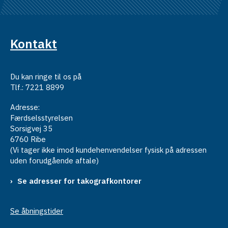
Kontakt
Du kan ringe til os på
Tlf.: 7221 8899
Adresse:
Færdselsstyrelsen
Sorsigvej 35
6760 Ribe
(Vi tager ikke imod kundehenvendelser fysisk på adressen
uden forudgående aftale)
Se adresser for takografkontorer
Se åbningstider