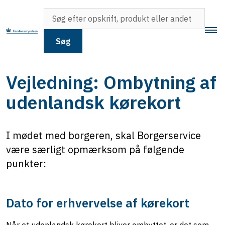
Søg
Vejledning: Ombytning af
udenlandsk kørekort
I mødet med borgeren, skal Borgerservice
være særligt opmærksom på følgende
punkter:
Dato for erhvervelse af kørekort
Når et udenlandsk kørekort bliver ombyttet, er det som