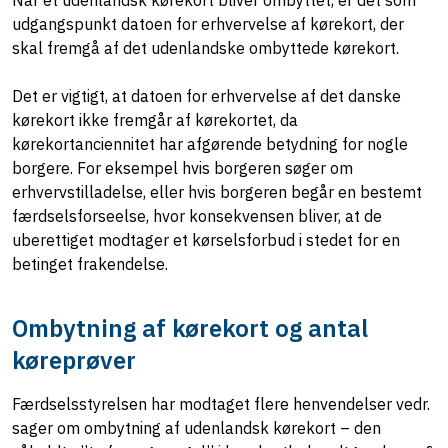
udgangspunkt datoen for erhvervelse af kørekort, der
skal fremgå af det udenlandske ombyttede kørekort.
Det er vigtigt, at datoen for erhvervelse af det danske
kørekort ikke fremgår af kørekortet, da
kørekortanciennitet har afgørende betydning for nogle
borgere. For eksempel hvis borgeren søger om
erhvervstilladelse, eller hvis borgeren begår en bestemt
færdselsforseelse, hvor konsekvensen bliver, at de
uberettiget modtager et kørselsforbud i stedet for en
betinget frakendelse.
Ombytning af kørekort og antal
køreprøver
Færdselsstyrelsen har modtaget flere henvendelser vedr.
sager om ombytning af udenlandsk kørekort – den