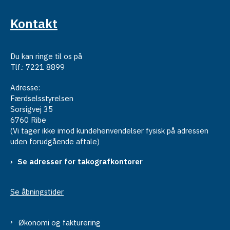
Kontakt
Du kan ringe til os på
Tlf.: 7221 8899
Adresse:
Færdselsstyrelsen
Sorsigvej 35
6760 Ribe
(Vi tager ikke imod kundehenvendelser fysisk på adressen
uden forudgående aftale)
Se adresser for takografkontorer
Se åbningstider
Økonomi og fakturering