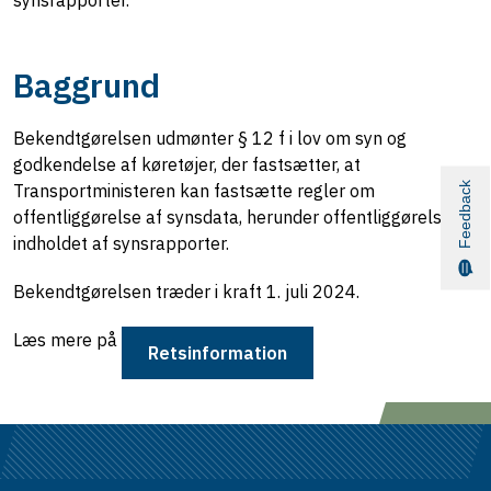
Baggrund
Bekendtgørelsen udmønter § 12 f i lov om syn og
godkendelse af køretøjer, der fastsætter, at
Feedback
Transportministeren kan fastsætte regler om
offentliggørelse af synsdata, herunder offentliggørelse af
indholdet af synsrapporter.
Bekendtgørelsen træder i kraft 1. juli 2024.
Læs mere på
Retsinformation