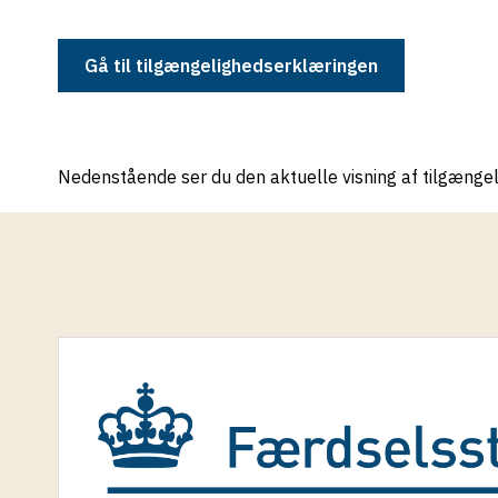
Gå til tilgængelighedserklæringen
Nedenstående ser du den aktuelle visning af tilgænge