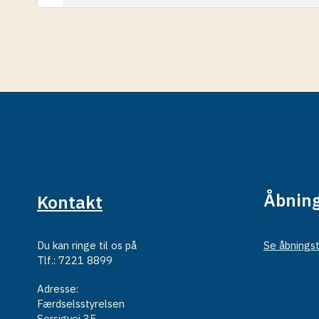
Åbning
Kontakt
Du kan ringe til os på
Se åbningst
Tlf.: 7221 8899
Adresse:
Færdselsstyrelsen
Sorsigvej 35