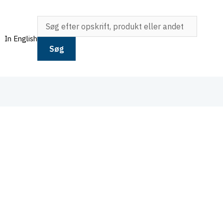
In English
Søg