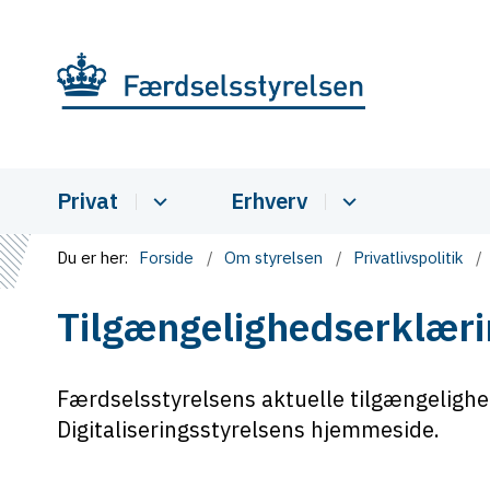
Privat
Erhverv
Du er her:
Forside
Om styrelsen
Privatlivspolitik
Tilgængelighedserklæri
Færdselsstyrelsens aktuelle tilgængelighed
Digitaliseringsstyrelsens hjemmeside.