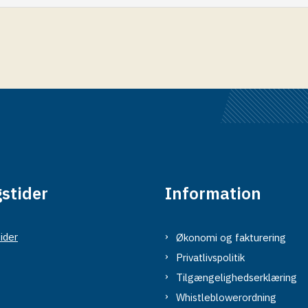
stider
Information
ider
Økonomi og fakturering
Privatlivspolitik
Tilgængelighedserklæring
Whistleblowerordning