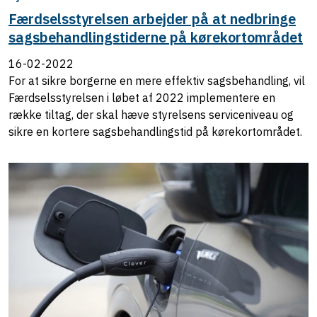
Færdselsstyrelsen arbejder på at nedbringe
sagsbehandlingstiderne på kørekortområdet
16-02-2022
For at sikre borgerne en mere effektiv sagsbehandling, vil
Færdselsstyrelsen i løbet af 2022 implementere en
række tiltag, der skal hæve styrelsens serviceniveau og
sikre en kortere sagsbehandlingstid på kørekortområdet.