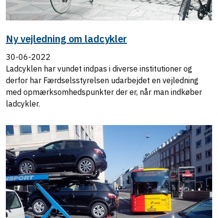
Ny vejledning om ladcykler
30-06-2022
Ladcyklen har vundet indpas i diverse institutioner og
derfor har Færdselsstyrelsen udarbejdet en vejledning
med opmærksomhedspunkter der er, når man indkøber
ladcykler.