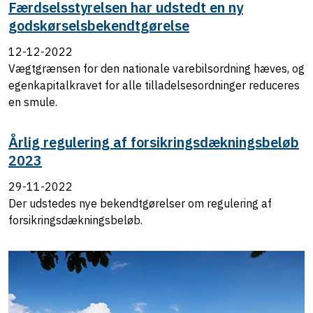
Færdselsstyrelsen har udstedt en ny
godskørselsbekendtgørelse
12-12-2022
Vægtgrænsen for den nationale varebilsordning hæves, og
egenkapitalkravet for alle tilladelsesordninger reduceres
en smule.
Årlig regulering af forsikringsdækningsbeløb
2023
29-11-2022
Der udstedes nye bekendtgørelser om regulering af
forsikringsdækningsbeløb.