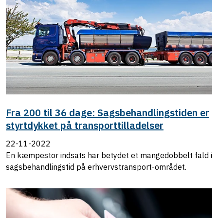
Fra 200 til 36 dage: Sagsbehandlingstiden er
styrtdykket på transporttilladelser
22-11-2022
En kæmpestor indsats har betydet et mangedobbelt fald i
sagsbehandlingstid på erhvervstransport-området.