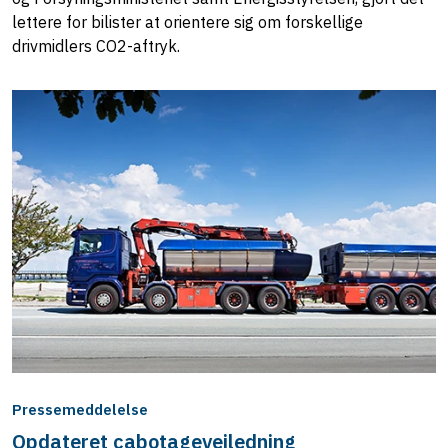
lettere for bilister at orientere sig om forskellige
drivmidlers CO2-aftryk.
Pressemeddelelse
Opdateret cabotagevejledning