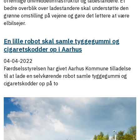
offentlige drivmiddelinfrastruktur og ladestandere. Et
bedre overblik over ladestandere skal understøtte den
grønne omstilling på vejene og gøre det lettere at være
elbilsejer.
En lille robot skal samle tyggegummi og
cigaretskodder op i Aarhus
04-04-2022
Færdselsstyrelsen har givet Aarhus Kommune tilladelse
til at lade en selvkørende robot samle tyggegummi og
cigaretskodder op på to