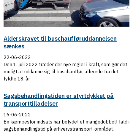
Alderskravet til buschaufføruddannelsen
sænkes
22-06-2022
Den 1. juli 2022 træder der nye regler i kraft, som gør det
muligt at uddanne sig til buschauffør, allerede fra det
fyldte 18. år.
Sagsbehandlingstiden er styrtdykket på
transporttilladelser
16-06-2022
En kæmpestor indsats har betydet et mangedobbelt fald i
sagsbehandlingstid på erhvervstransport-området.