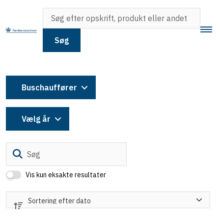
Søg
Buschauffører
Vælg år
Søg
Vis kun eksakte resultater