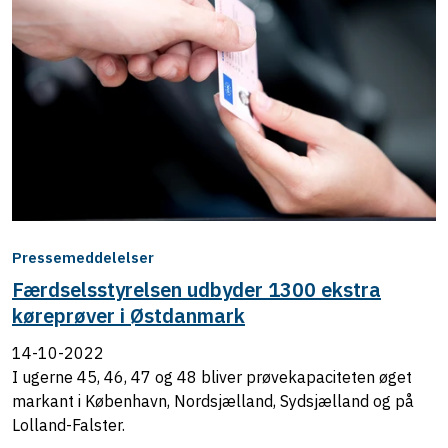
Pressemeddelelser
Færdselsstyrelsen udbyder 1300 ekstra
køreprøver i Østdanmark
14-10-2022
I ugerne 45, 46, 47 og 48 bliver prøvekapaciteten øget
markant i København, Nordsjælland, Sydsjælland og på
Lolland-Falster.