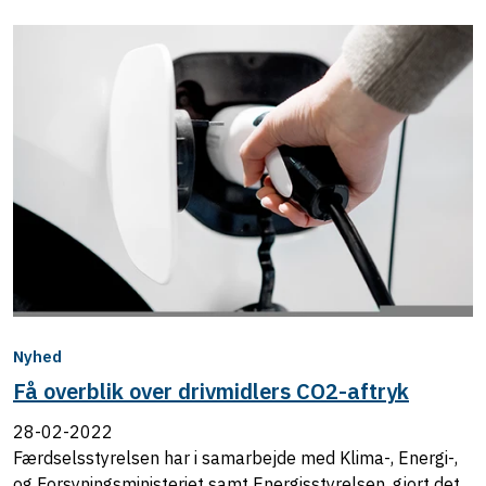
Nyhed
Få overblik over drivmidlers CO2-aftryk
28-02-2022
Færdselsstyrelsen har i samarbejde med Klima-, Energi-,
og Forsyningsministeriet samt Energisstyrelsen, gjort det