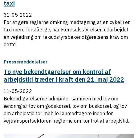
taxi
31-05-2022
For at gøre reglerne omkring medtagning af en cykel i en
taxi mere forståelige, har Færdselsstyrelsen udarbejdet
en vejledning om taxiudstyrsbekendtgørelsens krav om
dette.
Pressemeddelelser
To nye bekendtgørelser om kontrol af
arbejdstid træder i kraft den 21. maj 2022
11-05-2022
Bekendtgørelserne udmønter sammen med lov om
ændring af lov om godskørsel, lov om buskørsel, og lov
om arbejdstid for mobile lønmodtagere inden for
vejtransportsektoren, reglerne om kontrol af arbejdstid.