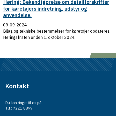
Høring: Bekendtgørelse om detailforskrifter
for køretøjers indretning, udstyr og
anvendelse.
09-09-2024
Bilag og tekniske bestemmelser for køretøjer opdateres.
Høringsfristen er den 1. oktober 2024.
Kontakt
Du kan ringe til os på
Tlf.: 7221 8899