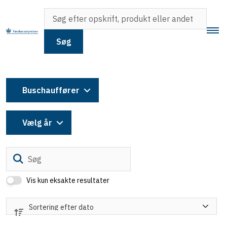
Søg
Buschauffører
Vælg år
Søg
Vis kun eksakte resultater