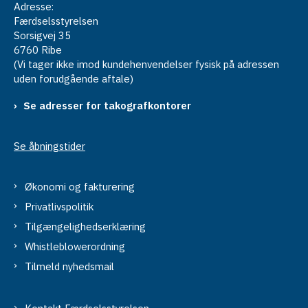
Adresse:
Færdselsstyrelsen
Sorsigvej 35
6760 Ribe
(Vi tager ikke imod kundehenvendelser fysisk på adressen
uden forudgående aftale)
Se adresser for takografkontorer
Se åbningstider
Økonomi og fakturering
Privatlivspolitik
Tilgængelighedserklæring
Whistleblowerordning
Tilmeld nyhedsmail