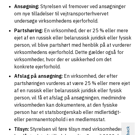
Ansøgning:
Styrelsen vil fremover ved ansøgninger
om nye tilladelser til vejtransporterhvervet
undersøge virksomhedens ejerforhold.
Partshøring:
En virksomhed, der er 25 % eller mere
ejet af en russisk eller belarussisk juridisk eller fysisk
person, vil blive partshørt med henblik på at vurderer
virksomhedens ejerforhold. Dette gælder også for
virksomheder, hvor der er usikkerhed om det
konkrete ejerforhold.
Afslag på ansøgning:
En virksomhed, der efter
partshøringen vurderes at være 25 % eller mere ejet
af en russisk eller belarussisk juridisk eller fysisk
person, vil få et afslag på ansøgningen, medmindre
virksomheden kan dokumentere, at den fysiske
person har et statsborgerskab eller midlertidigt-
eller permanentophold i en medlemsstat.
Tilsyn:
Styrelsen vil føre tilsyn med virksomheder, der