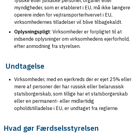
fysiske eller juridiske personer, organer eller
myndigheder, som er etableret i EU, må ikke længere
operere inden for vejtransporterhvervet i EU,
virksomhedernes tilladelser vil blive tilbagekaldt.
Oplysningspligt
: Virksomheder er forpligtet til at
indsende oplysninger om virksomhedens ejerforhold,
efter anmodning fra styrelsen.
Undtagelse
Virksomheder, med en ejerkreds der er ejet 25% eller
mere af personer der har russisk eller belarussisk
statsborgerskab, som tillige har et statsborgerskab
eller en permanent- eller midlertidig
opholdstilladelse i EU, er undtaget fra reglerne.
Hvad gør Færdselsstyrelsen