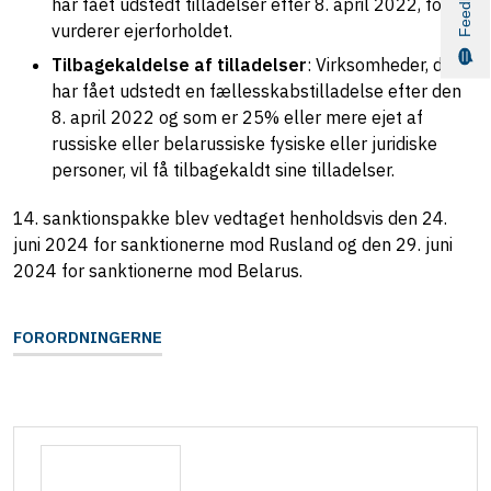
Feedback
har fået udstedt tilladelser efter 8. april 2022, for at
vurderer ejerforholdet.
Tilbagekaldelse af tilladelser
: Virksomheder, der
har fået udstedt en fællesskabstilladelse efter den
8. april 2022 og som er 25% eller mere ejet af
russiske eller belarussiske fysiske eller juridiske
personer, vil få tilbagekaldt sine tilladelser.
14. sanktionspakke blev vedtaget henholdsvis den 24.
juni 2024 for sanktionerne mod Rusland og den 29. juni
2024 for sanktionerne mod Belarus.
FORORDNINGERNE