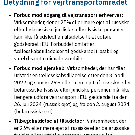
Betydning for vejrtransportområdet
Forbud mod adgang til vejtransport erhvervet
:
Virksomheder, der er 25% eller mere ejet af russiske
eller belarussiske juridiske- eller fysiske personer,
kan ikke få udstedt en tilladelse til at udføre
godskørsel i EU. Forbuddet omfatter
fællesskabstilladelser til godskørsel i lastbil og
varebil samt nationale varebiler.
Forbud mod ejerskab
: Virksomheder, der har fået
udstedt en fællesskabstilladelse efter den 8. april
2022 og som er 25% eller mere ejet af russiske eller
belarussiske fysiske eller juridiske personer, må ikke
længere udføre vejtransport i EU, gældende fra den
26. juli 2024 (russisk ejet) og fra den 2. august 2024
(belarussisk ejet).
Tilbagekaldelse af tilladelser
: Virksomheder, der
er 25% eller mere ejet af russiske eller belarussiske