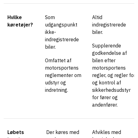
Hvilke
Som
Altid
køretøjer?
udgangspunkt
indregistrerede
ikke-
biler.
indregistrerede
Supplerende
biler.
godkendelse af
Omfattet af
bilen efter
motorsportens
motorsportens
reglementer om
regler, og regler for
udstyr og
og kontrol af
indretning.
sikkerhedsudstyr
for fører og
andenfører.
Løbets
Der køres med
Afvikles med