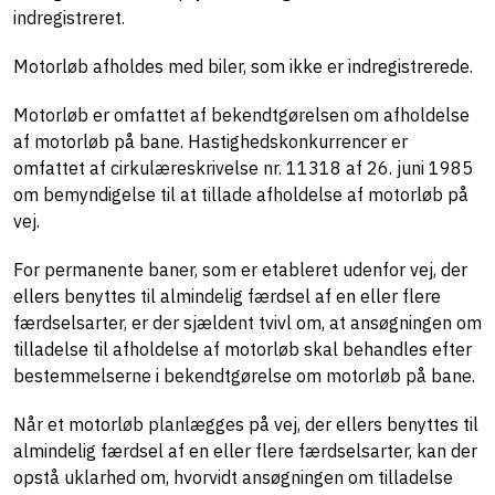
indregistreret.
Motorløb afholdes med biler, som ikke er indregistrerede.
Motorløb er omfattet af bekendtgørelsen om afholdelse
af motorløb på bane. Hastighedskonkurrencer er
omfattet af cirkulæreskrivelse nr. 11318 af 26. juni 1985
om bemyndigelse til at tillade afholdelse af motorløb på
vej.
For permanente baner, som er etableret udenfor vej, der
ellers benyttes til almindelig færdsel af en eller flere
færdselsarter, er der sjældent tvivl om, at ansøgningen om
tilladelse til afholdelse af motorløb skal behandles efter
bestemmelserne i bekendtgørelse om motorløb på bane.
Når et motorløb planlægges på vej, der ellers benyttes til
almindelig færdsel af en eller flere færdselsarter, kan der
opstå uklarhed om, hvorvidt ansøgningen om tilladelse