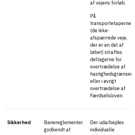
af vejens forløb.
På
transportetaperne
(de ikke-
afspærrede veje,
der er en del af
løbet) straffes
deltagerne for
overtrædelse af
hastighedsgrænser
eller i øvrigt
overtrædelse af
Færdselsloven.
Sikkerhed
Banereglementer
Der udarbejdes
godkendt af
individuelle