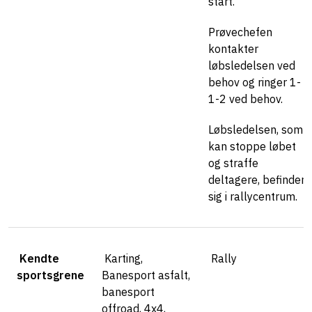
start.
Prøvechefen
kontakter
løbsledelsen ved
behov og ringer 1-
1-2 ved behov.
Løbsledelsen, som
kan stoppe løbet
og straffe
deltagere, befinder
sig i rallycentrum.
Kendte
Karting,
Rally
sportsgrene
Banesport asfalt,
banesport
offroad, 4x4,