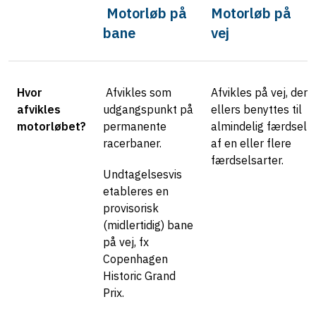
Motorløb på
Motorløb på
bane
vej
Hvor
Afvikles som
Afvikles på vej, der
afvikles
udgangspunkt på
ellers benyttes til
motorløbet?
permanente
almindelig færdsel
racerbaner.
af en eller flere
færdselsarter.
Undtagelsesvis
etableres en
provisorisk
(midlertidig) bane
på vej, fx
Copenhagen
Historic Grand
Prix.