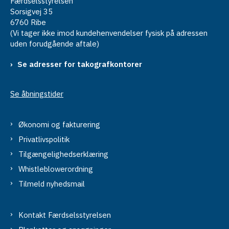
Færdselsstyrelsen
Sorsigvej 35
6760 Ribe
(Vi tager ikke imod kundehenvendelser fysisk på adressen
uden forudgående aftale)
Se adresser for takografkontorer
Se åbningstider
Økonomi og fakturering
Privatlivspolitik
Tilgængelighedserklæring
Whistleblowerordning
Tilmeld nyhedsmail
Kontakt Færdselsstyrelsen