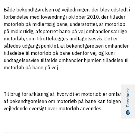
Både bekendtgørelsen og vejledningen, der blev udstedt i
forbindelse med lovændring i oktober 2010, der tillader
motorløb på midlertidig bane, understøtter, at motorløb
på midlertidig, afspærret bane på vej omhandler særlige
motorløb, som tilrettelægges undtagelsesvis. Det er
således udgangspunktet, at bekendtgørelsen omhandler
tilladelse til motorløb på bane udenfor vej, og kun i
undtagelsesvise tilfælde omhandler hjemlen tilladelse til
motorløb på bane på vej.
Feedback
Til brug for afklaring af, hvorvidt et motorløb er omfattet
af bekendtgørelsen om motorløb på bane kan følgende
vejledende oversigt over motorløb anvendes.