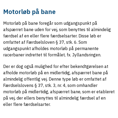
Motorløb på bane
Motorløb på bane foregår som udgangspunkt på
afspærret bane uden for vej, som benyttes til almindelig
færdsel af en eller flere færdselsarter. Disse løb er
omfattet af Færdselsloven § 37, stk. 6. Som
udgangspunkt afholdes motorløb på permanente
racerbaner indrettet til formålet, fx. Jyllandsringen.
Der er dog også mulighed for efter bekendtgørelsen at
afholde motorløb på en midlertidig, afspærret bane på
almindelig offentlig vej. Denne type løb er omfattet af
Færdselslovens § 37, stk. 3, nr. 4, som omhandler
motorløb på midlertidig, afspærret bane, som er etableret
på vej, der ellers benyttes til almindelig færdsel af en
eller flere færdselsarter.