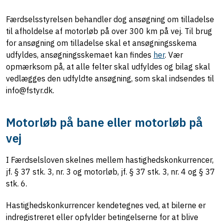
Færdselsstyrelsen behandler dog ansøgning om tilladelse
til afholdelse af motorløb på over 300 km på vej. Til brug
for ansøgning om tilladelse skal et ansøgningsskema
udfyldes, ansøgningsskemaet kan findes
her
. Vær
opmærksom på, at alle felter skal udfyldes og bilag skal
vedlægges den udfyldte ansøgning, som skal indsendes til
info@fstyr.dk.
Motorløb på bane eller motorløb på
vej
I Færdselsloven skelnes mellem hastighedskonkurrencer,
jf. § 37 stk. 3, nr. 3 og motorløb, jf. § 37 stk. 3, nr. 4 og § 37
stk. 6.
Hastighedskonkurrencer kendetegnes ved, at bilerne er
indregistreret eller opfylder betingelserne for at blive