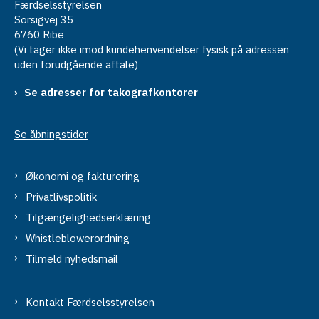
Færdselsstyrelsen
Sorsigvej 35
6760 Ribe
(Vi tager ikke imod kundehenvendelser fysisk på adressen
uden forudgående aftale)
Se adresser for takografkontorer
Se åbningstider
Økonomi og fakturering
Privatlivspolitik
Tilgængelighedserklæring
Whistleblowerordning
Tilmeld nyhedsmail
Kontakt Færdselsstyrelsen