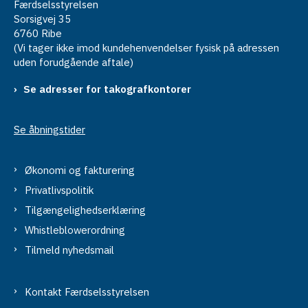
Færdselsstyrelsen
Sorsigvej 35
6760 Ribe
(Vi tager ikke imod kundehenvendelser fysisk på adressen
uden forudgående aftale)
Se adresser for takografkontorer
Se åbningstider
Økonomi og fakturering
Privatlivspolitik
Tilgængelighedserklæring
Whistleblowerordning
Tilmeld nyhedsmail
Kontakt Færdselsstyrelsen