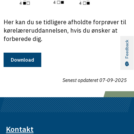
Her kan du se tidligere afholdte forprøver til
kørelæreruddannelsen, hvis du ønsker at
forberede dig.
Feedback
Download
Senest opdateret
07-09-2025
Kontakt