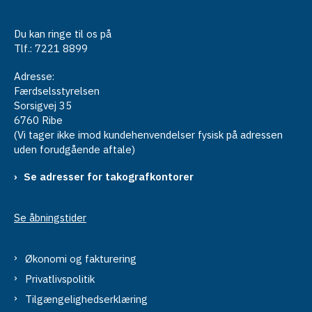
Du kan ringe til os på
Tlf.: 7221 8899
Adresse:
Færdselsstyrelsen
Sorsigvej 35
6760 Ribe
(Vi tager ikke imod kundehenvendelser fysisk på adressen
uden forudgående aftale)
Se adresser for takografkontorer
Se åbningstider
Økonomi og fakturering
Privatlivspolitik
Tilgængelighedserklæring