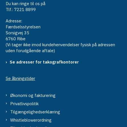
Du kan ringe til os på
Tlf.: 7221 8899
Adresse:
Færdselsstyrelsen
Sorsigvej 35
6760 Ribe
(Vi tager ikke imod kundehenvendelser fysisk på adressen
uden forudgående aftale)
Se adresser for takografkontorer
Se åbningstider
Økonomi og fakturering
Privatlivspolitik
Tilgængelighedserklæring
Whistleblowerordning