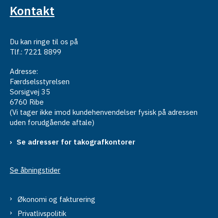
Kontakt
Du kan ringe til os på
Tlf.: 7221 8899
Adresse:
Færdselsstyrelsen
Sorsigvej 35
6760 Ribe
(Vi tager ikke imod kundehenvendelser fysisk på adressen
uden forudgående aftale)
Se adresser for takografkontorer
Se åbningstider
Økonomi og fakturering
Privatlivspolitik