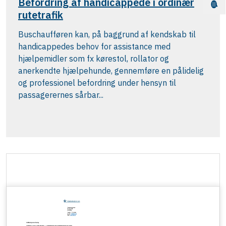
Befordring af handicappede i ordinær
rutetrafik
Buschaufføren kan, på baggrund af kendskab til
handicappedes behov for assistance med
hjælpemidler som fx kørestol, rollator og
anerkendte hjælpehunde, gennemføre en pålidelig
og professionel befordring under hensyn til
passagerernes sårbar...