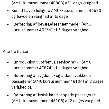
(AMU-kursusnummer 40883) af 1 dags varighed.
Kurset havde tidligere AMU-kursusnummer 46683
og havde en varighed af to dage.
”Befordring af bevægelseshæmmede” (AMU-
kursusnummer 45266) af 5 dages varighed.
Alle tre kurser
”Introduktion til offentlig servicetrafik” (AMU-
kursusnummer 47874) af 1 dages varighed
”Befordring af sygdoms- og alderssvækkede
passagerer (AMUkursusnummer 48104) af 2 dages
varighed og
”Befordring af fysisk handicappede passagerer”
(AMU-kursusnummer 48105) af 2 dages varighed.