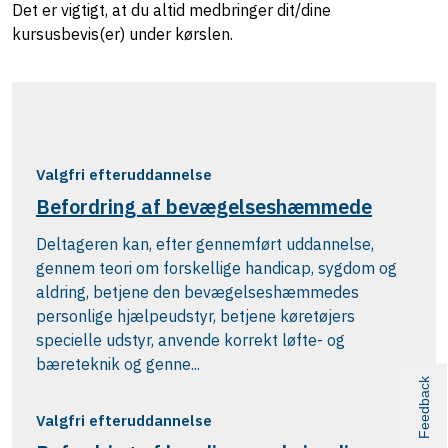
Det er vigtigt, at du altid medbringer dit/dine
kursusbevis(er) under kørslen.
Valgfri efteruddannelse
Befordring af bevægelseshæmmede
Deltageren kan, efter gennemført uddannelse,
gennem teori om forskellige handicap, sygdom og
aldring, betjene den bevægelseshæmmedes
personlige hjælpeudstyr, betjene køretøjers
specielle udstyr, anvende korrekt løfte- og
bæreteknik og genne...
Feedback
Valgfri efteruddannelse