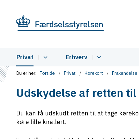
Privat
Erhverv
Du er her:
Forside
Privat
Kørekort
Frakendelse
Udskydelse af retten til
Du kan få udskudt retten til at tage kørekor
køre lille knallert.