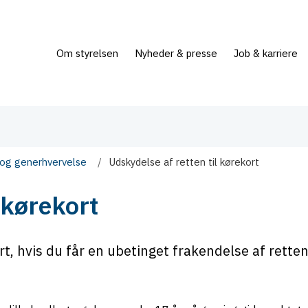
Om styrelsen
Nyheder & presse
Job & karriere
 og generhvervelse
Udskydelse af retten til kørekort
 kørekort
t, hvis du får en ubetinget frakendelse af retten 