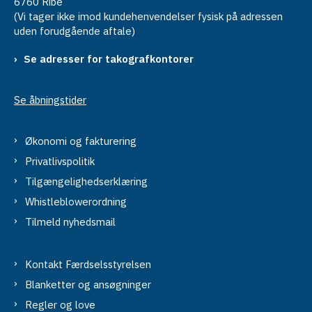
6760 Ribe
(Vi tager ikke imod kundehenvendelser fysisk på adressen
uden forudgående aftale)
Se adresser for takografkontorer
Se åbningstider
Økonomi og fakturering
Privatlivspolitik
Tilgængelighedserklæring
Whistleblowerordning
Tilmeld nyhedsmail
Kontakt Færdselsstyrelsen
Blanketter og ansøgninger
Regler og love