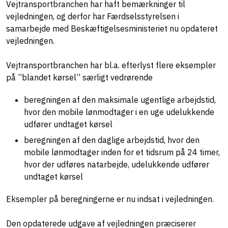
Vejtransportbranchen har haft bemærkninger til
vejledningen, og derfor har Færdselsstyrelsen i
samarbejde med Beskæftigelsesministeriet nu opdateret
vejledningen.
Vejtransportbranchen har bl.a. efterlyst flere eksempler
på ”blandet kørsel” særligt vedrørende
beregningen af den maksimale ugentlige arbejdstid,
hvor den mobile lønmodtager i en uge udelukkende
udfører undtaget kørsel
beregningen af den daglige arbejdstid, hvor den
mobile lønmodtager inden for et tidsrum på 24 timer,
hvor der udføres natarbejde, udelukkende udfører
undtaget kørsel
Eksempler på beregningerne er nu indsat i vejledningen.
Den opdaterede udgave af vejledningen præciserer