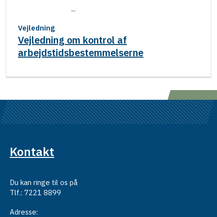
Vejledning
Vejledning om kontrol af
arbejdstidsbestemmelserne
Kontakt
Du kan ringe til os på
Tlf.: 7221 8899
Adresse: