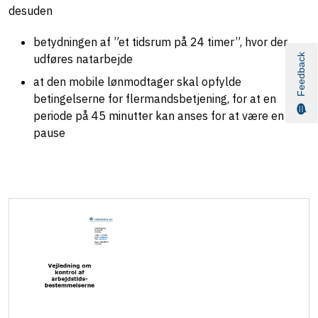
desuden
betydningen af ”et tidsrum på 24 timer”, hvor der
Feedback
udføres natarbejde
at den mobile lønmodtager skal opfylde
betingelserne for flermandsbetjening, for at en
periode på 45 minutter kan anses for at være en
pause