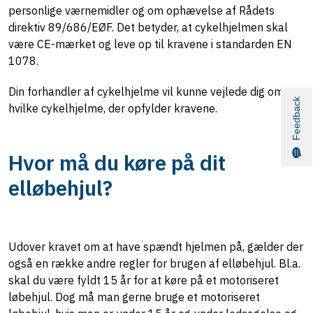
personlige værnemidler og om ophævelse af Rådets
direktiv 89/686/EØF. Det betyder, at cykelhjelmen skal
være CE-mærket og leve op til kravene i standarden EN
1078.
Din forhandler af cykelhjelme vil kunne vejlede dig om
Feedback
hvilke cykelhjelme, der opfylder kravene.
Hvor må du køre på dit
elløbehjul?
Udover kravet om at have spændt hjelmen på, gælder der
også en række andre regler for brugen af elløbehjul. Bl.a.
skal du være fyldt 15 år for at køre på et motoriseret
løbehjul. Dog må man gerne bruge et motoriseret