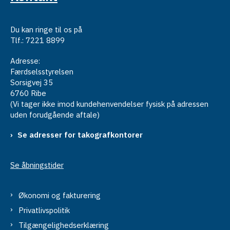
Du kan ringe til os på
Tlf.: 7221 8899
Adresse:
Færdselsstyrelsen
Sorsigvej 35
6760 Ribe
(Vi tager ikke imod kundehenvendelser fysisk på adressen
uden forudgående aftale)
Se adresser for takografkontorer
Se åbningstider
Økonomi og fakturering
Privatlivspolitik
Tilgængelighedserklæring