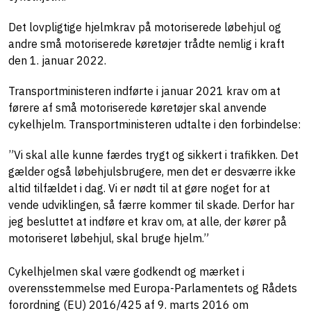
Det lovpligtige hjelmkrav på motoriserede løbehjul og
andre små motoriserede køretøjer trådte nemlig i kraft
den 1. januar 2022.
Transportministeren indførte i januar 2021 krav om at
førere af små motoriserede køretøjer skal anvende
cykelhjelm. Transportministeren udtalte i den forbindelse:
”Vi skal alle kunne færdes trygt og sikkert i trafikken. Det
gælder også løbehjulsbrugere, men det er desværre ikke
altid tilfældet i dag. Vi er nødt til at gøre noget for at
vende udviklingen, så færre kommer til skade. Derfor har
jeg besluttet at indføre et krav om, at alle, der kører på
motoriseret løbehjul, skal bruge hjelm.”
Cykelhjelmen skal være godkendt og mærket i
overensstemmelse med Europa-Parlamentets og Rådets
forordning (EU) 2016/425 af 9. marts 2016 om