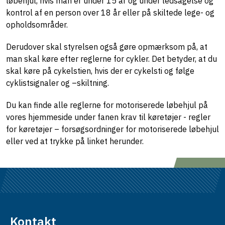
løbehjul, hvis man er under 15 år og under ledsagelse og
kontrol af en person over 18 år eller på skiltede lege- og
opholdsområder.
Derudover skal styrelsen også gøre opmærksom på, at
man skal køre efter reglerne for cykler. Det betyder, at du
skal køre på cykelstien, hvis der er cykelsti og følge
cyklistsignaler og –skiltning.
Du kan finde alle reglerne for motoriserede løbehjul på
vores hjemmeside under fanen krav til køretøjer - regler
for køretøjer – forsøgsordninger for motoriserede løbehjul
eller ved at trykke på linket herunder.
Kontakt