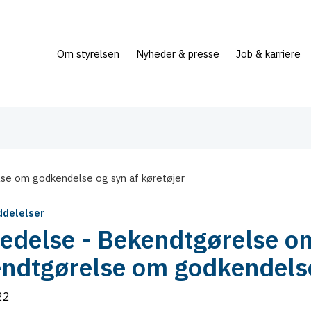
Om styrelsen
Nyheder & presse
Job & karriere
se om godkendelse og syn af køretøjer
delelser
edelse - Bekendtgørelse o
ndtgørelse om godkendelse 
22