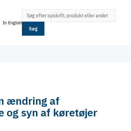
In English
Søg
m ændring af
og syn af køretøjer