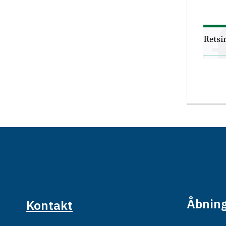
Åbning
Kontakt