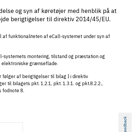
lse og syn af køretøjer med henblik på at
de berigtigelser til direktiv 2014/45/EU.
 af funktionaliteten af eCall-systemet under syn af
l-systemets montering, tilstand og præstation og
 elektroniske grænseflade.
ger af berigtigelser til bilag I i direktiv
l bilagets pkt. 1.2.1, pkt. 1.3.1. og pkt.8.2.2.,
s fodnote 8.
Feedback