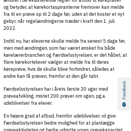
og betyder, at kørekortaspiranterne fremover kan melde
fra til en prøve op til 2 dage før, uden at det koster et nyt
gebyr, når regelændringerne træder i kraft den 1. juli
2022.
Indtil nu, har eleverne skulle melde fra senest 5 dage før,
men med ændringen, som har været ønsket fra både
kørelærerbranchen og Færdselsstyrelsen, er det håbet, at
flere kørekortelever vælger at melde fra til deres
køreprøve, hvis de skulle blive forhindret, således at
andre kan få prøven, fremfor at den går tabt.
Feedback
Færdselsstyrelsen har i årets første 20 uger med
prøveafvikling, mistet 200 prøver om ugen, pg.a.
udeblivelser fra elever.
En højere grad af afbud, fremfor udeblivelser, vil give
Færdselsstyrelsen bedre mulighed for at planlægge
prøveaktiviteten og bedre udnytte vores prøvekapacitet.