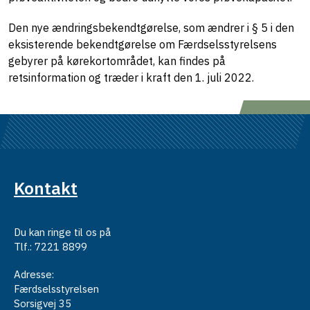
Den nye ændringsbekendtgørelse, som ændrer i § 5 i den
eksisterende bekendtgørelse om Færdselsstyrelsens
gebyrer på kørekortområdet, kan findes på
retsinformation og træder i kraft den 1. juli 2022.
Kontakt
Du kan ringe til os på
Tlf.: 7221 8899
Adresse:
Færdselsstyrelsen
Sorsigvej 35