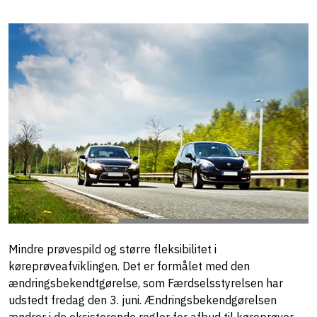
Mindre prøvespild og større fleksibilitet i
køreprøveafviklingen. Det er formålet med den
ændringsbekendtgørelse, som Færdselsstyrelsen har
udstedt fredag den 3. juni. Ændringsbekendgørelsen
ændrer i de eksisterende regler for afbud til køreprøver