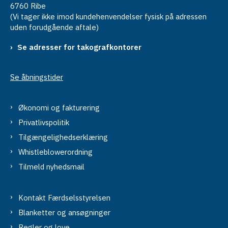
6760 Ribe
(Vi tager ikke imod kundehenvendelser fysisk på adressen
uden forudgående aftale)
Se adresser for takografkontorer
Se åbningstider
Økonomi og fakturering
Privatlivspolitik
Tilgængelighedserklæring
Whistleblowerordning
Tilmeld nyhedsmail
Kontakt Færdselsstyrelsen
Blanketter og ansøgninger
Regler og love