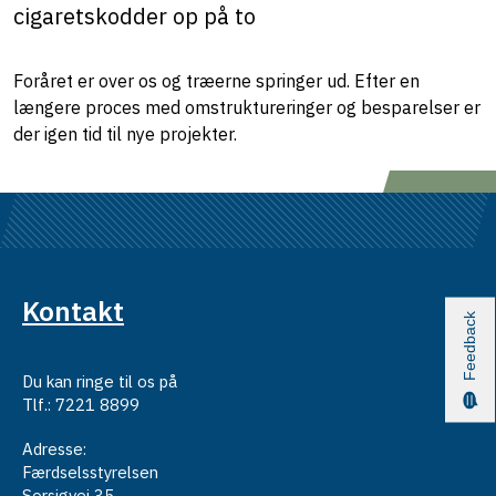
cigaretskodder op på to
Foråret er over os og træerne springer ud. Efter en
længere proces med omstruktureringer og besparelser er
der igen tid til nye projekter.
Kontakt
Feedback
Du kan ringe til os på
Tlf.: 7221 8899
Adresse:
Færdselsstyrelsen
Sorsigvej 35