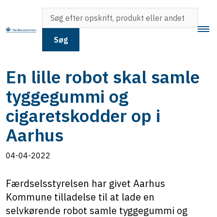
Søg
En lille robot skal samle
tyggegummi og
cigaretskodder op i
Aarhus
04-04-2022
Færdselsstyrelsen har givet Aarhus
Kommune tilladelse til at lade en
selvkørende robot samle tyggegummi og