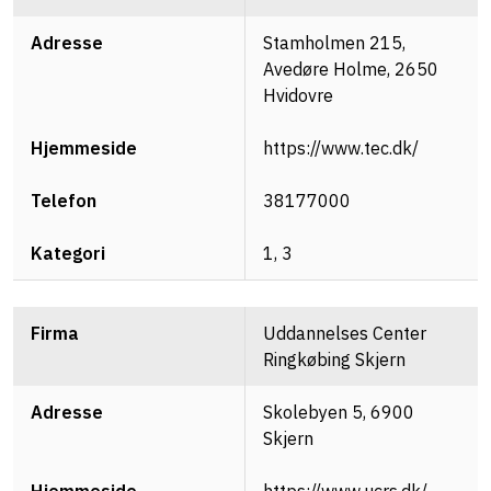
Stamholmen 215,
Avedøre Holme, 2650
Hvidovre
https://www.tec.dk/
38177000
1, 3
Uddannelses Center
Ringkøbing Skjern
Skolebyen 5, 6900
Skjern