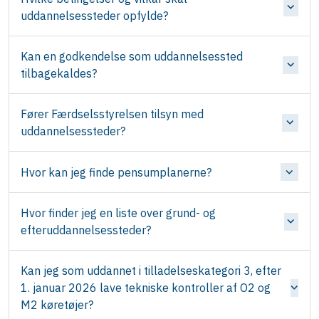
uddannelsessteder opfylde?
Kan en godkendelse som uddannelsessted
tilbagekaldes?
Fører Færdselsstyrelsen tilsyn med
uddannelsessteder?
Hvor kan jeg finde pensumplanerne?
Hvor finder jeg en liste over grund- og
efteruddannelsessteder?
Kan jeg som uddannet i tilladelseskategori 3, efter
1. januar 2026 lave tekniske kontroller af O2 og
M2 køretøjer?