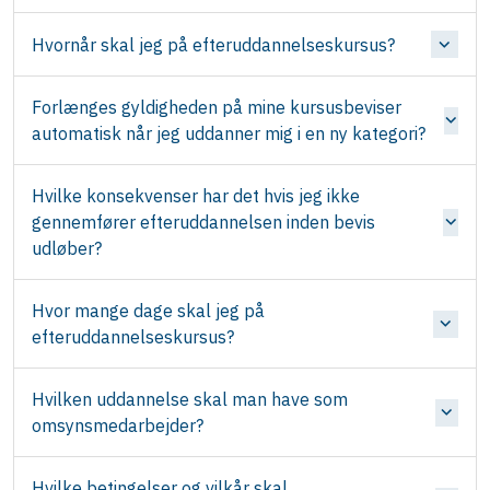
Hvornår skal jeg på efteruddannelseskursus?
Forlænges gyldigheden på mine kursusbeviser
automatisk når jeg uddanner mig i en ny kategori?
Hvilke konsekvenser har det hvis jeg ikke
gennemfører efteruddannelsen inden bevis
udløber?
Hvor mange dage skal jeg på
efteruddannelseskursus?
Hvilken uddannelse skal man have som
omsynsmedarbejder?
Hvilke betingelser og vilkår skal