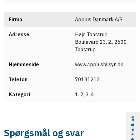
Applus Danmark A/S
Høje Taastrup
Boulevard 23, 2., 2630
Taastrup
www.applusbilsyn.dk
70131212
1. 2, 3, 4
Feedback
Spørgsmål og svar