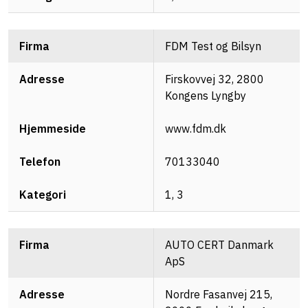
FDM Test og Bilsyn
Firskovvej 32, 2800
Kongens Lyngby
www.fdm.dk
70133040
1, 3
AUTO CERT Danmark
ApS
Nordre Fasanvej 215,