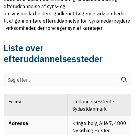
efteruddannelse af syns- og
omsynsmedarbejdere,
godkendt følgende virksomheder
til at gennemføre efteruddannelse for synsmedarbejdere
i virksomheder, der foretager syn af køretøjer:
Liste over
efteruddannelsessteder
UddannelsesCenter
Firma
Sydøstdanmark
Adresse
Kringelborg Allé 7, 4800
Nykøbing Falster
Hjemmeside