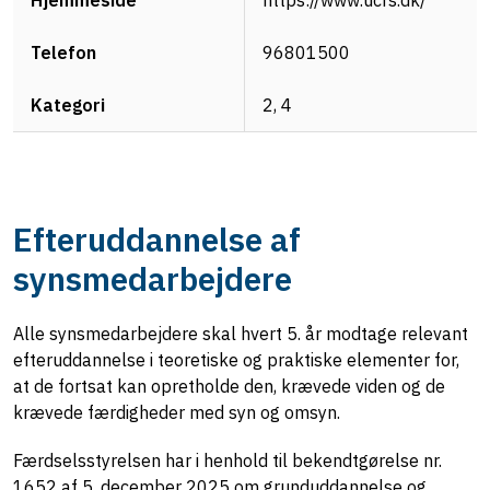
https://www.ucrs.dk/
96801500
2, 4
Efteruddannelse af
synsmedarbejdere
Alle synsmedarbejdere skal hvert 5. år modtage relevant
efteruddannelse i teoretiske og praktiske elementer for,
at de fortsat kan opretholde den, krævede viden og de
krævede færdigheder med syn og omsyn.
Færdselsstyrelsen har i henhold til bekendtgørelse
nr.
1652 af 5. december 2025 om grunduddannelse og