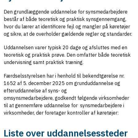
Den grundlæggende uddannelse for synsmedarbejdere
består af både teoretisk og praktisk synsgennemgang,
hvor du lærer at identificere fejl og mangler på køretøjer
og sikre, at de overholder gældende regler og standarder.
Uddannelsen varer typisk 20 dage og afsluttes med en
teoretisk og praktisk prøve. Den omfatter både teoretisk
undervisning samt praktisk træning.
Færdselsstyrelsen har i henhold til bekendtgørelse
nr.
1652 af 5. december 2025 om grunduddannelse og
efteruddannelse af syns- og
omsynsmedarbejdere,
godkendt følgende virksomheder
til at gennemføre uddannelse for synsmedarbejdere i
virksomheder, der foretager kontroller af køretøjer:
Liste over uddannelsessteder