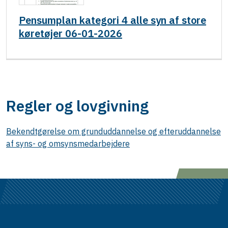
Pensumplan kategori 4 alle syn af store
køretøjer 06-01-2026
Regler og lovgivning
Bekendtgørelse om grunduddannelse og efteruddannelse
af syns- og omsynsmedarbejdere