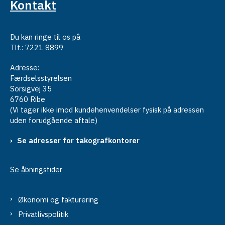
Kontakt
Du kan ringe til os på
Tlf.: 7221 8899
Adresse:
Færdselsstyrelsen
Sorsigvej 35
6760 Ribe
(Vi tager ikke imod kundehenvendelser fysisk på adressen
uden forudgående aftale)
Se adresser for takografkontorer
Se åbningstider
Økonomi og fakturering
Privatlivspolitik