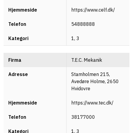
https://www.celf.dk/
Telefon
54888888
Kategori
1, 3
T.E.C. Mekanik
Stamholmen 215,
Avedøre Holme, 2650
Hvidovre
https://www.tec.dk/
38177000
1, 3