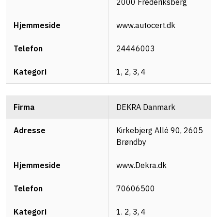
2000 Frederiksberg
www.autocert.dk
24446003
1, 2, 3, 4
DEKRA Danmark
Kirkebjerg Allé 90, 2605
Brøndby
www.Dekra.dk
70606500
1. 2, 3, 4