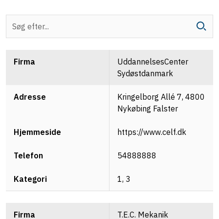
Firma
UddannelsesCenter
Sydøstdanmark
Adresse
Kringelborg Allé 7, 4800
Nykøbing Falster
Hjemmeside
https://www.celf.dk
Telefon
54888888
Kategori
1, 3
T.E.C. Mekanik