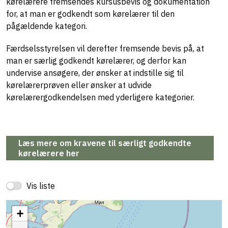
kørelærere fremsendes kursusbevis og dokumentation
for, at man er godkendt som kørelærer til den
pågældende kategori.
Færdselsstyrelsen vil derefter fremsende bevis på, at
man er særlig godkendt kørelærer, og derfor kan
undervise ansøgere, der ønsker at indstille sig til
kørelærerprøven eller ønsker at udvide
kørelærergodkendelsen med yderligere kategorier.
Læs mere om kravene til særligt godkendte
kørelærere her
Vis liste
+