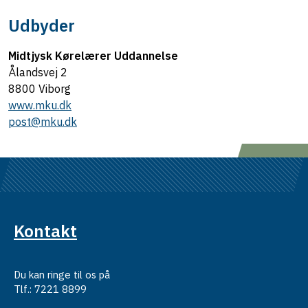
Udbyder
Midtjysk Kørelærer Uddannelse
Ålandsvej 2
8800 Viborg
www.mku.dk
post@mku.dk
Kontakt
Du kan ringe til os på
Tlf.: 7221 8899