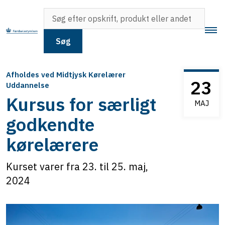
Søg
Afholdes ved Midtjysk Kørelærer
23
Uddannelse
Kursus for særligt
MAJ
godkendte
kørelærere
Kurset varer fra 23. til 25. maj,
2024