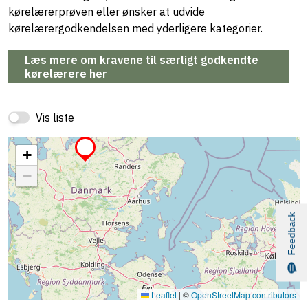
kørelærerprøven eller ønsker at udvide
kørelærergodkendelsen med yderligere kategorier.
Læs mere om kravene til særligt godkendte
kørelærere her
Vis liste
+
−
Feedback
Leaflet
|
©
OpenStreetMap contributors