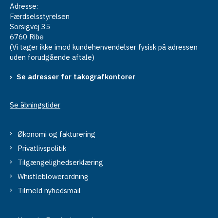
Adresse:
Færdselsstyrelsen
Sorsigvej 35
6760 Ribe
(Vi tager ikke imod kundehenvendelser fysisk på adressen
uden forudgående aftale)
Se adresser for takografkontorer
Se åbningstider
Økonomi og fakturering
Privatlivspolitik
Tilgængelighedserklæring
Whistleblowerordning
Tilmeld nyhedsmail