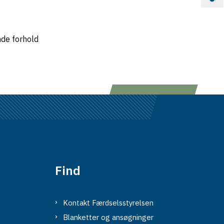
nde forhold
Find
Kontakt Færdselsstyrelsen
Blanketter og ansøgninger