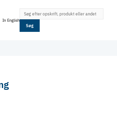
In English
Søg
ng