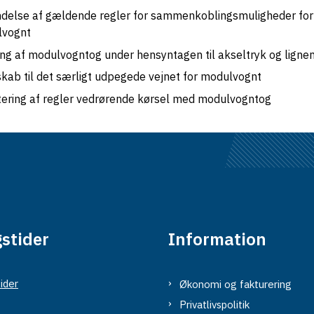
delse af gældende regler for sammenkoblingsmuligheder for
lvognt
ng af modulvogntog under hensyntagen til akseltryk og ligne
kab til det særligt udpegede vejnet for modulvognt
ering af regler vedrørende kørsel med modulvogntog
stider
Information
ider
Økonomi og fakturering
Privatlivspolitik