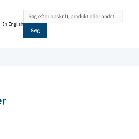
In English
Søg
er