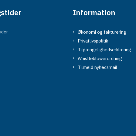
stider
Information
ider
Økonomi og fakturering
Privatlivspolitik
Tilgængelighedserklæring
Whistleblowerordning
Tilmeld nyhedsmail