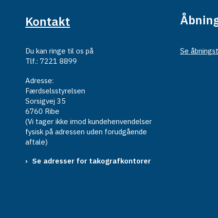
Åbning
Kontakt
Du kan ringe til os på
Se åbningst
Tlf.: 7221 8899
Adresse:
Færdselsstyrelsen
Sorsigvej 35
6760 Ribe
(Vi tager ikke imod kundehenvendelser
fysisk på adressen uden forudgående
aftale)
Se adresser for takografkontorer