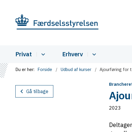
Privat
Erhverv
Du er her:
Forside
Udbud af kurser
Ajourføring for 
Branchere
Gå tilbage
Ajou
2023
Deltager