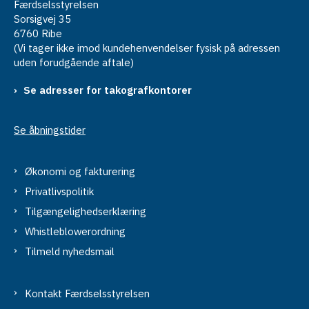
Færdselsstyrelsen
Sorsigvej 35
6760 Ribe
(Vi tager ikke imod kundehenvendelser fysisk på adressen
uden forudgående aftale)
Se adresser for takografkontorer
Se åbningstider
Økonomi og fakturering
Privatlivspolitik
Tilgængelighedserklæring
Whistleblowerordning
Tilmeld nyhedsmail
Kontakt Færdselsstyrelsen