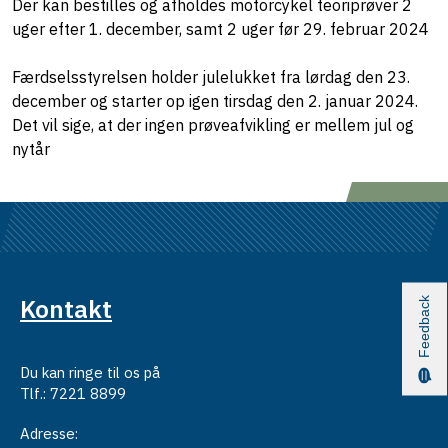
Der kan bestilles og afholdes motorcykel teoriprøver 2
uger efter 1. december, samt 2 uger før 29. februar 2024
Færdselsstyrelsen holder julelukket fra lørdag den 23.
december og starter op igen tirsdag den 2. januar 2024.
Det vil sige, at der ingen prøveafvikling er mellem jul og
nytår
Kontakt
Feedback
Du kan ringe til os på
Tlf.: 7221 8899
Adresse: