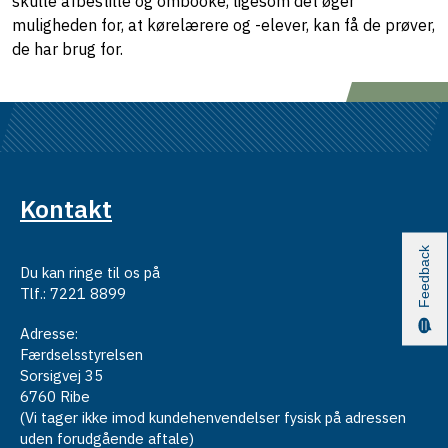
skulle afbestille og ombooke, ligesom det øger
muligheden for, at kørelærere og -elever, kan få de prøver,
de har brug for.
Kontakt
Feedback
Du kan ringe til os på
Tlf.: 7221 8899
Adresse:
Færdselsstyrelsen
Sorsigvej 35
6760 Ribe
(Vi tager ikke imod kundehenvendelser fysisk på adressen
uden forudgående aftale)