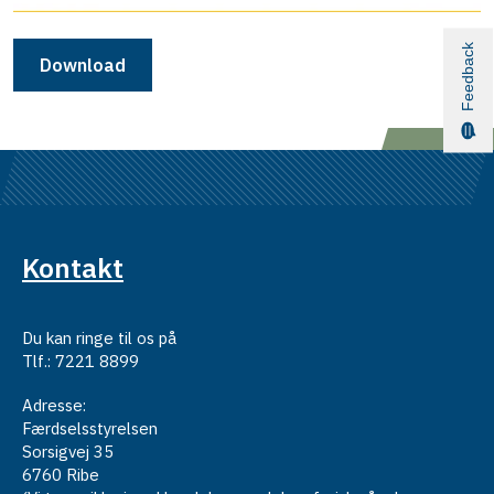
Feedback
Download
Kontakt
Du kan ringe til os på
Tlf.: 7221 8899
Adresse:
Færdselsstyrelsen
Sorsigvej 35
6760 Ribe