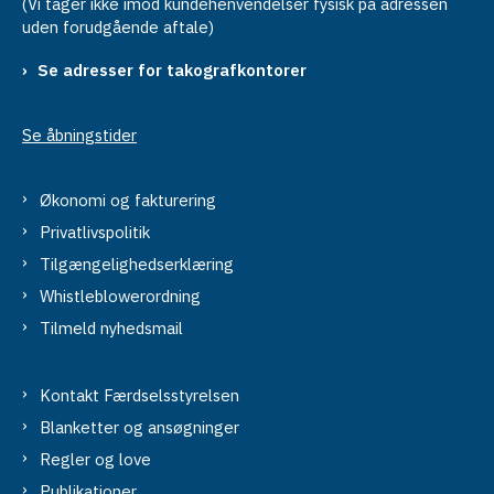
(Vi tager ikke imod kundehenvendelser fysisk på adressen
uden forudgående aftale)
Se adresser for takografkontorer
Se åbningstider
Økonomi og fakturering
Privatlivspolitik
Tilgængelighedserklæring
Whistleblowerordning
Tilmeld nyhedsmail
Kontakt Færdselsstyrelsen
Blanketter og ansøgninger
Regler og love
Publikationer