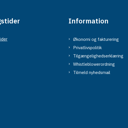
stider
Information
ider
Økonomi og fakturering
Privatlivspolitik
Tilgængelighedserklæring
Whistleblowerordning
Tilmeld nyhedsmail