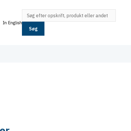
In English
Søg
 er