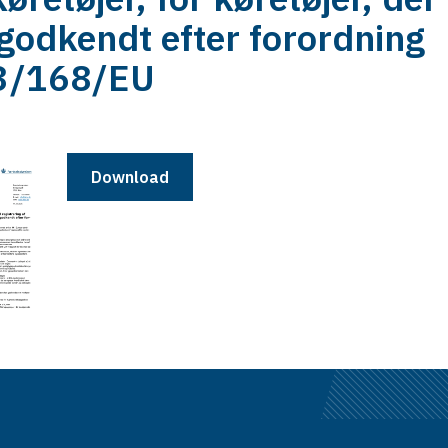
godkendt efter forordning
3/168/EU
Download