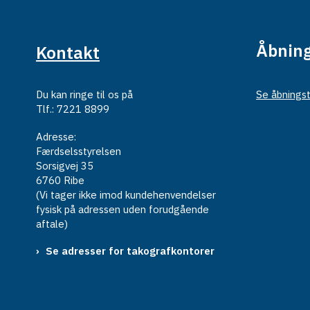
Åbning
Kontakt
Du kan ringe til os på
Se åbningst
Tlf.: 7221 8899
Adresse:
Færdselsstyrelsen
Sorsigvej 35
6760 Ribe
(Vi tager ikke imod kundehenvendelser
fysisk på adressen uden forudgående
aftale)
Se adresser for takografkontorer