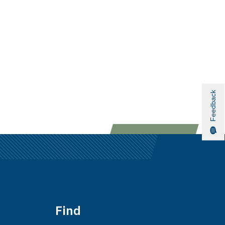
Feedback
Find