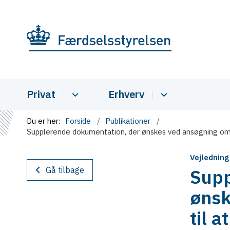
Privat
Erhverv
Du er her:
Forside
Publikationer
Supplerende dokumentation, der ønskes ved ansøgning om t
Vejledning
Gå tilbage
Supp
ønsk
til 