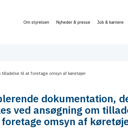
Om styrelsen
Nyheder & presse
Job & karriere
illadelse til at foretage omsyn af køretøjer
lerende dokumentation, d
es ved ansøgning om tillad
at foretage omsyn af køretøj