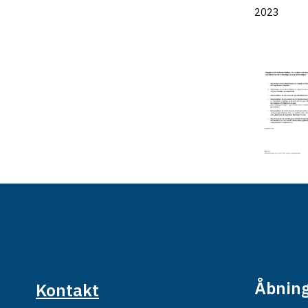
2023
Åbning
Kontakt