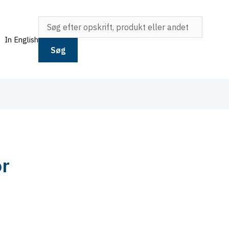
In English
Søg
or