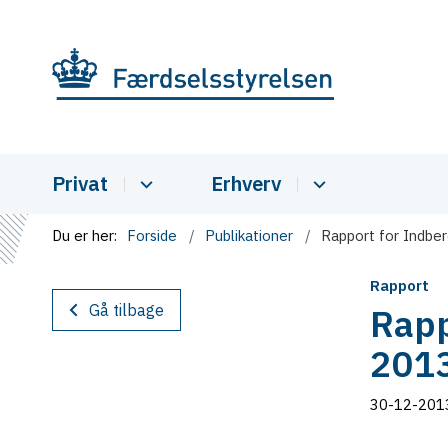
Privat
Erhverv
Du er her:
Forside
Publikationer
Rapport for Indbe
Rapport
Gå tilbage
Rapp
201
30-12-201