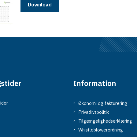
Download
stider
Information
ider
Økonomi og fakturering
Privatlivspolitik
Tilgængelighedserklæring
Whistleblowerordning