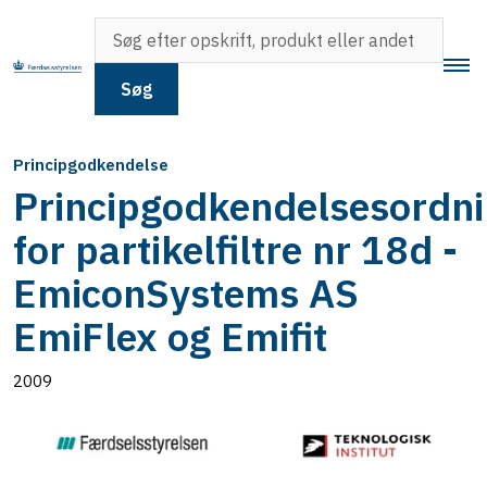
Søg
Principgodkendelse
Principgodkendelsesordn
for partikelfiltre nr 18d -
EmiconSystems AS
EmiFlex og Emifit
2009