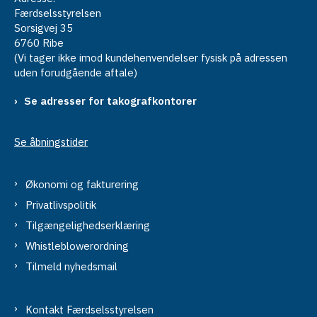
Færdselsstyrelsen
Sorsigvej 35
6760 Ribe
(Vi tager ikke imod kundehenvendelser fysisk på adressen
uden forudgående aftale)
Se adresser for takografkontorer
Se åbningstider
Økonomi og fakturering
Privatlivspolitik
Tilgængelighedserklæring
Whistleblowerordning
Tilmeld nyhedsmail
Kontakt Færdselsstyrelsen