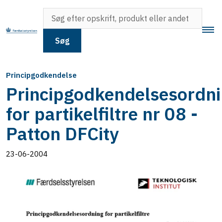
Søg
Principgodkendelse
Principgodkendelsesordn
for partikelfiltre nr 08 -
Patton DFCity
23-06-2004