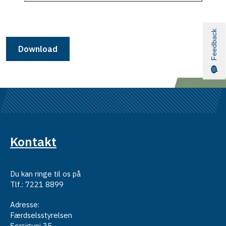
Feedback
Download
Kontakt
Du kan ringe til os på
Tlf.: 7221 8899
Adresse:
Færdselsstyrelsen
Sorsigvej 35