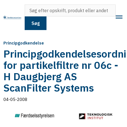
Søg
Principgodkendelse
Principgodkendelsesordn
for partikelfiltre nr 06c -
H Daugbjerg AS
ScanFilter Systems
04-05-2008