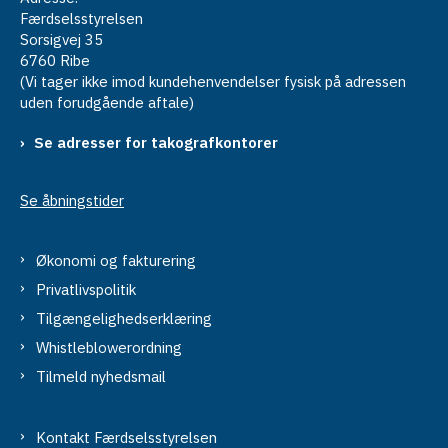
Færdselsstyrelsen
Sorsigvej 35
6760 Ribe
(Vi tager ikke imod kundehenvendelser fysisk på adressen
uden forudgående aftale)
Se adresser for takografkontorer
Se åbningstider
Økonomi og fakturering
Privatlivspolitik
Tilgængelighedserklæring
Whistleblowerordning
Tilmeld nyhedsmail
Kontakt Færdselsstyrelsen