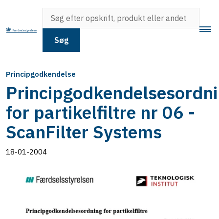
Søg
Principgodkendelse
Principgodkendelsesordn
for partikelfiltre nr 06 -
ScanFilter Systems
18-01-2004