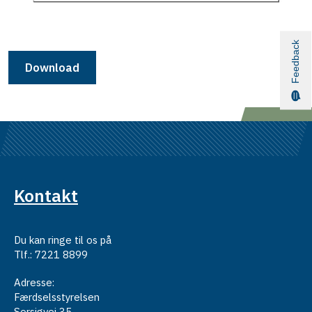
Feedback
Download
Kontakt
Du kan ringe til os på
Tlf.: 7221 8899
Adresse:
Færdselsstyrelsen
Sorsigvej 35