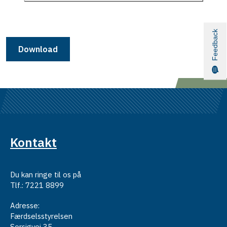
Feedback
Download
Kontakt
Du kan ringe til os på
Tlf.: 7221 8899
Adresse:
Færdselsstyrelsen
Sorsigvej 35