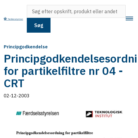
Søg
Principgodkendelse
Principgodkendelsesordn
for partikelfiltre nr 04 -
CRT
02-12-2003