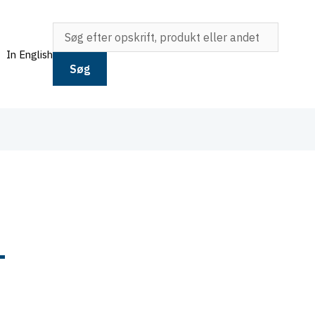
In English
Søg
-