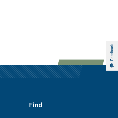
Feedback
Find