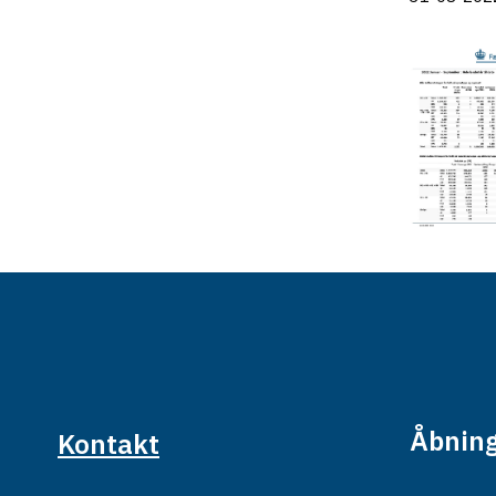
Åbning
Kontakt