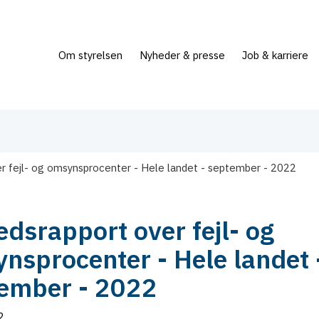
Om styrelsen
Nyheder & presse
Job & karriere
r fejl- og omsynsprocenter - Hele landet - september - 2022
dsrapport over fejl- og
nsprocenter - Hele landet 
ember - 2022
2