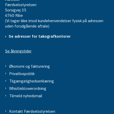
Færdselsstyrelsen
Sorsigvej 35
6760 Ribe
(Vi tager ikke imod kundehenvendelser fysisk på adressen
uden forudgående aftale)
Se adresser for takografkontorer
Se åbningstider
Økonomi og fakturering
Privatlivspolitik
Tilgængelighedserklæring
Whistleblowerordning
Tilmeld nyhedsmail
Kontakt Færdselsstyrelsen