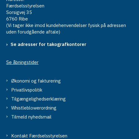
Færdselsstyrelsen
Sorsigvej 35
6760 Ribe
(Vi tager ikke imod kundehenvendelser fysisk på adressen
uden forudgående aftale)
Se adresser for takografkontorer
Se åbningstider
Økonomi og fakturering
Privatlivspolitik
Tilgængelighedserklæring
Whistleblowerordning
Tilmeld nyhedsmail
Kontakt Færdselsstyrelsen